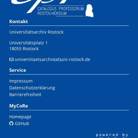
Kontakt
Universitätsarchiv Rostock
Universitätsplatz 1
18055 Rostock
universitaetsarchiv(at)uni-rostock.de
Service
Impressum
Datenschutzerklärung
Barrierefreiheit
MyCoRe
Homepage
GitHub