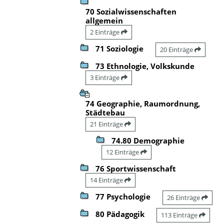
70 Sozialwissenschaften
allgemein
2 Einträge
71 Soziologie
20 Einträge
73 Ethnologie, Volkskunde
3 Einträge
74 Geographie, Raumordnung,
Städtebau
21 Einträge
74.80 Demographie
12 Einträge
76 Sportwissenschaft
14 Einträge
77 Psychologie
26 Einträge
80 Pädagogik
113 Einträge