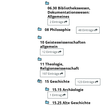
06.30 Bibliothekswesen,
Dokumentationswesen:
Allgemeines
2 Einträge
08 Philosophie
48 Einträge
10 Geisteswissenschaften
allgemein
12 Einträge
11 Theologie,
Religionswissenschaft
197 Einträge
15 Geschichte
123 Einträge
15.15 Archäologie
1 Eintrag
15.25 Alte Geschichte