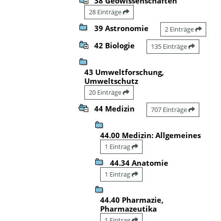
38 Geowissenschaften
28 Einträge
39 Astronomie
2 Einträge
42 Biologie
135 Einträge
43 Umweltforschung,
Umweltschutz
20 Einträge
44 Medizin
707 Einträge
44.00 Medizin: Allgemeines
1 Eintrag
44.34 Anatomie
1 Eintrag
44.40 Pharmazie,
Pharmazeutika
1 Eintrag