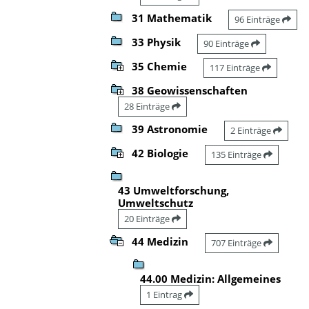
31 Mathematik
96 Einträge
33 Physik
90 Einträge
35 Chemie
117 Einträge
38 Geowissenschaften
28 Einträge
39 Astronomie
2 Einträge
42 Biologie
135 Einträge
43 Umweltforschung,
Umweltschutz
20 Einträge
44 Medizin
707 Einträge
44.00 Medizin: Allgemeines
1 Eintrag