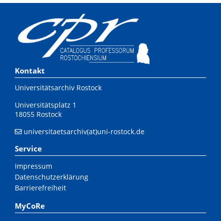
Kontakt
Universitätsarchiv Rostock
Universitätsplatz 1
18055 Rostock
universitaetsarchiv(at)uni-rostock.de
Service
Impressum
Datenschutzerklärung
Barrierefreiheit
MyCoRe