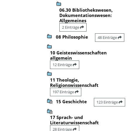
06.30 Bibliothekswesen,
Dokumentationswesen:
Allgemeines
2 Einträge
08 Philosophie
48 Einträge
10 Geisteswissenschaften
allgemein
12 Einträge
11 Theologie,
Religionswissenschaft
197 Einträge
15 Geschichte
123 Einträge
17 Sprach- und
Literaturwissenschaft
28 Einträge