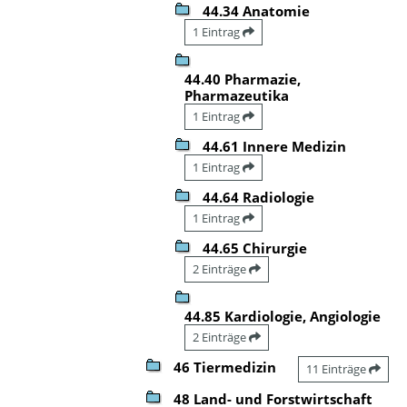
44.34 Anatomie
1 Eintrag
44.40 Pharmazie,
Pharmazeutika
1 Eintrag
44.61 Innere Medizin
1 Eintrag
44.64 Radiologie
1 Eintrag
44.65 Chirurgie
2 Einträge
44.85 Kardiologie, Angiologie
2 Einträge
46 Tiermedizin
11 Einträge
48 Land- und Forstwirtschaft