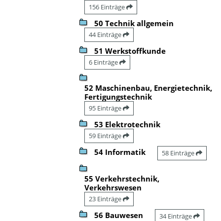
156 Einträge
50 Technik allgemein
44 Einträge
51 Werkstoffkunde
6 Einträge
52 Maschinenbau, Energietechnik,
Fertigungstechnik
95 Einträge
53 Elektrotechnik
59 Einträge
54 Informatik
58 Einträge
55 Verkehrstechnik,
Verkehrswesen
23 Einträge
56 Bauwesen
34 Einträge