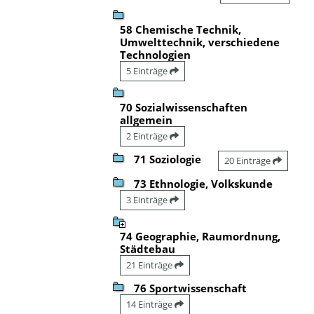
58 Chemische Technik,
Umwelttechnik, verschiedene
Technologien
5 Einträge
70 Sozialwissenschaften
allgemein
2 Einträge
71 Soziologie
20 Einträge
73 Ethnologie, Volkskunde
3 Einträge
74 Geographie, Raumordnung,
Städtebau
21 Einträge
76 Sportwissenschaft
14 Einträge