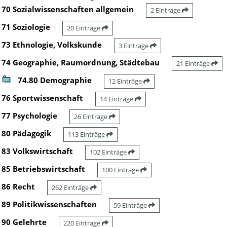
70 Sozialwissenschaften allgemein
2 Einträge
71 Soziologie
20 Einträge
73 Ethnologie, Volkskunde
3 Einträge
74 Geographie, Raumordnung, Städtebau
21 Einträge
74.80 Demographie
12 Einträge
76 Sportwissenschaft
14 Einträge
77 Psychologie
26 Einträge
80 Pädagogik
113 Einträge
83 Volkswirtschaft
102 Einträge
85 Betriebswirtschaft
100 Einträge
86 Recht
262 Einträge
89 Politikwissenschaften
59 Einträge
90 Gelehrte
220 Einträge