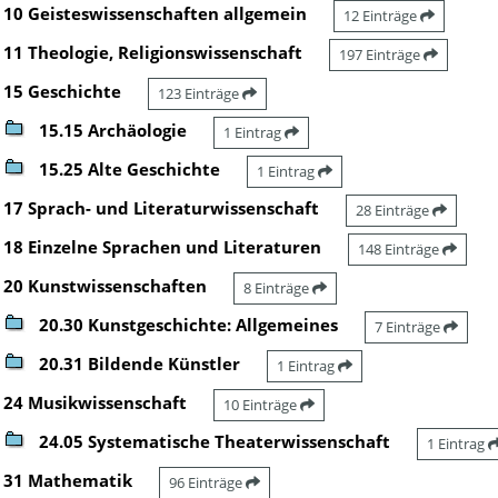
10 Geisteswissenschaften allgemein
12 Einträge
11 Theologie, Religionswissenschaft
197 Einträge
15 Geschichte
123 Einträge
15.15 Archäologie
1 Eintrag
15.25 Alte Geschichte
1 Eintrag
17 Sprach- und Literaturwissenschaft
28 Einträge
18 Einzelne Sprachen und Literaturen
148 Einträge
20 Kunstwissenschaften
8 Einträge
20.30 Kunstgeschichte: Allgemeines
7 Einträge
20.31 Bildende Künstler
1 Eintrag
24 Musikwissenschaft
10 Einträge
24.05 Systematische Theaterwissenschaft
1 Eintrag
31 Mathematik
96 Einträge