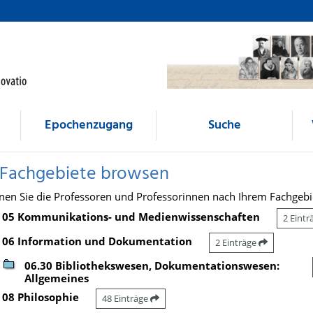
Epochenzugang
Suche
 Fachgebiete browsen
nen Sie die Professoren und Professorinnen nach Ihrem Fachgebi
05 Kommunikations- und Medienwissenschaften
2 Eint
06 Information und Dokumentation
2 Einträge
06.30 Bibliothekswesen, Dokumentationswesen:
Allgemeines
08 Philosophie
48 Einträge