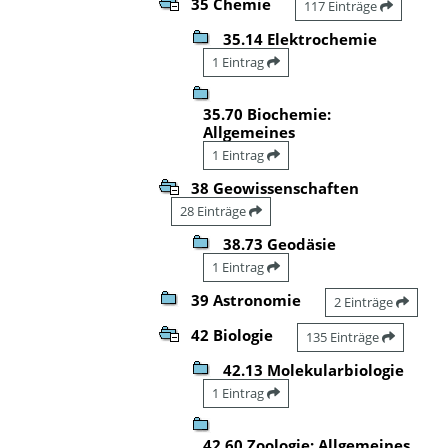
35 Chemie
117 Einträge
35.14 Elektrochemie
1 Eintrag
35.70 Biochemie:
Allgemeines
1 Eintrag
38 Geowissenschaften
28 Einträge
38.73 Geodäsie
1 Eintrag
39 Astronomie
2 Einträge
42 Biologie
135 Einträge
42.13 Molekularbiologie
1 Eintrag
42.60 Zoologie: Allgemeines