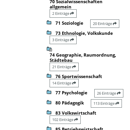
70 Sozialwissenschaften
allgemein
2 Einträge
71 Soziologie
20 Einträge
73 Ethnologie, Volkskunde
3 Einträge
74 Geographie, Raumordnung,
Städtebau
21 Einträge
76 Sportwissenschaft
14 Einträge
77 Psychologie
26 Einträge
80 Pädagogik
113 Einträge
83 Volkswirtschaft
102 Einträge
85 Betriebswirtschaft