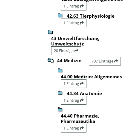
1 Eintrag
42.63 Tierphysiologie
1 Eintrag
43 Umweltforschung,
Umweltschutz
20 Einträge
44 Medizin
707 Einträge
44.00 Medizin: Allgemeines
1 Eintrag
44.34 Anatomie
1 Eintrag
44.40 Pharmazie,
Pharmazeutika
1 Eintrag