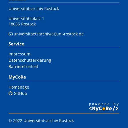
Universitätsarchiv Rostock
Universitätsplatz 1
18055 Rostock
universitaetsarchiv(at)uni-rostock.de
Service
Impressum
Datenschutzerklärung
Barrierefreiheit
MyCoRe
Homepage
GitHub
© 2022 Universitätsarchiv Rostock