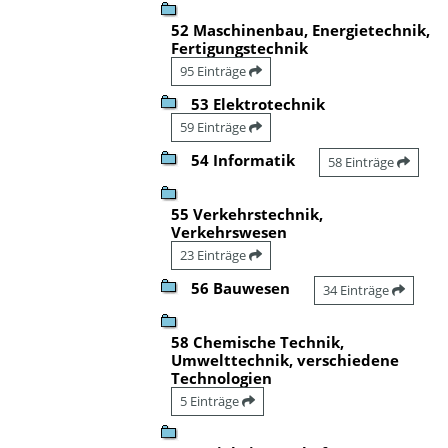
52 Maschinenbau, Energietechnik,
Fertigungstechnik
95 Einträge
53 Elektrotechnik
59 Einträge
54 Informatik
58 Einträge
55 Verkehrstechnik,
Verkehrswesen
23 Einträge
56 Bauwesen
34 Einträge
58 Chemische Technik,
Umwelttechnik, verschiedene
Technologien
5 Einträge