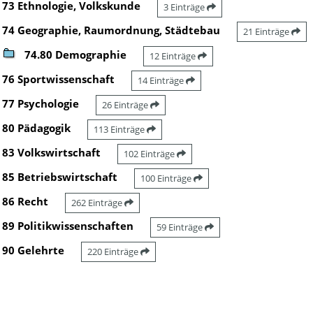
73 Ethnologie, Volkskunde
3 Einträge
74 Geographie, Raumordnung, Städtebau
21 Einträge
74.80 Demographie
12 Einträge
76 Sportwissenschaft
14 Einträge
77 Psychologie
26 Einträge
80 Pädagogik
113 Einträge
83 Volkswirtschaft
102 Einträge
85 Betriebswirtschaft
100 Einträge
86 Recht
262 Einträge
89 Politikwissenschaften
59 Einträge
90 Gelehrte
220 Einträge