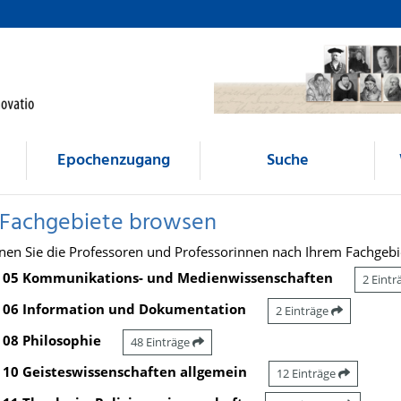
Epochenzugang
Suche
 Fachgebiete browsen
nen Sie die Professoren und Professorinnen nach Ihrem Fachgebi
05 Kommunikations- und Medienwissenschaften
2 Eint
06 Information und Dokumentation
2 Einträge
08 Philosophie
48 Einträge
10 Geisteswissenschaften allgemein
12 Einträge