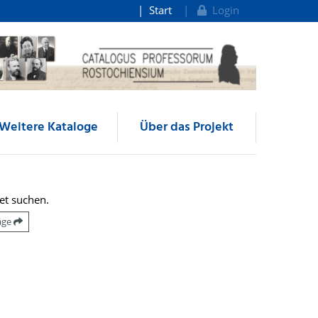
Start
Login
Weitere Kataloge
Über das Projekt
et suchen.
räge