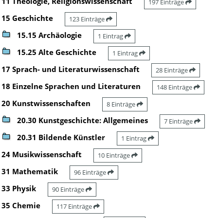
11 Theologie, Religionswissenschaft
197 Einträge
15 Geschichte
123 Einträge
15.15 Archäologie
1 Eintrag
15.25 Alte Geschichte
1 Eintrag
17 Sprach- und Literaturwissenschaft
28 Einträge
18 Einzelne Sprachen und Literaturen
148 Einträge
20 Kunstwissenschaften
8 Einträge
20.30 Kunstgeschichte: Allgemeines
7 Einträge
20.31 Bildende Künstler
1 Eintrag
24 Musikwissenschaft
10 Einträge
31 Mathematik
96 Einträge
33 Physik
90 Einträge
35 Chemie
117 Einträge