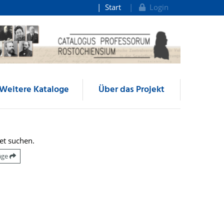
Start
Login
Weitere Kataloge
Über das Projekt
et suchen.
räge