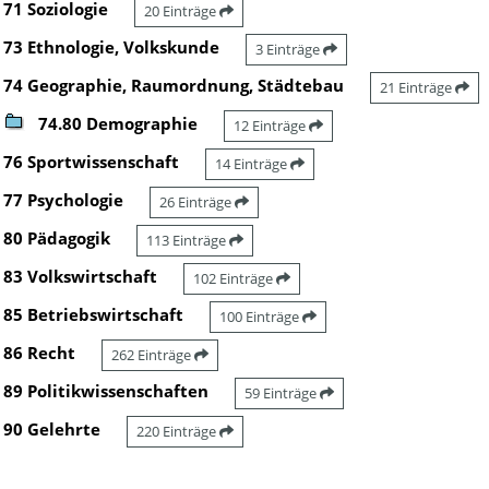
71 Soziologie
20 Einträge
73 Ethnologie, Volkskunde
3 Einträge
74 Geographie, Raumordnung, Städtebau
21 Einträge
74.80 Demographie
12 Einträge
76 Sportwissenschaft
14 Einträge
77 Psychologie
26 Einträge
80 Pädagogik
113 Einträge
83 Volkswirtschaft
102 Einträge
85 Betriebswirtschaft
100 Einträge
86 Recht
262 Einträge
89 Politikwissenschaften
59 Einträge
90 Gelehrte
220 Einträge