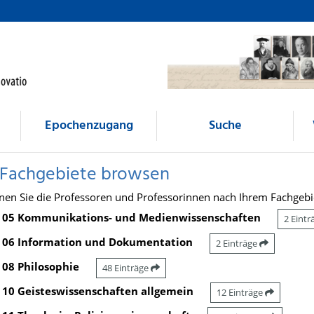
Epochenzugang
Suche
 Fachgebiete browsen
nen Sie die Professoren und Professorinnen nach Ihrem Fachgebi
05 Kommunikations- und Medienwissenschaften
2 Eint
06 Information und Dokumentation
2 Einträge
08 Philosophie
48 Einträge
10 Geisteswissenschaften allgemein
12 Einträge