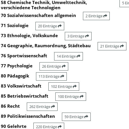
58 Chemische Technik, Umwelttechnik,
5 E
verschiedene Technologien
70 Sozialwissenschaften allgemein
2 Einträge
71 Soziologie
20 Einträge
73 Ethnologie, Volkskunde
3 Einträge
74 Geographie, Raumordnung, Städtebau
21 Einträge
76 Sportwissenschaft
14 Einträge
77 Psychologie
26 Einträge
80 Pädagogik
113 Einträge
83 Volkswirtschaft
102 Einträge
85 Betriebswirtschaft
100 Einträge
86 Recht
262 Einträge
89 Politikwissenschaften
59 Einträge
90 Gelehrte
220 Einträge