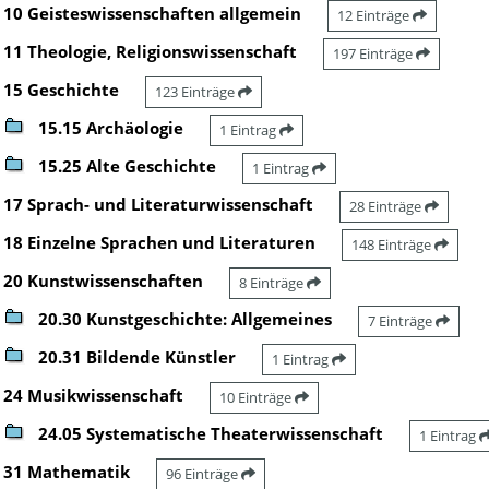
10 Geisteswissenschaften allgemein
12 Einträge
11 Theologie, Religionswissenschaft
197 Einträge
15 Geschichte
123 Einträge
15.15 Archäologie
1 Eintrag
15.25 Alte Geschichte
1 Eintrag
17 Sprach- und Literaturwissenschaft
28 Einträge
18 Einzelne Sprachen und Literaturen
148 Einträge
20 Kunstwissenschaften
8 Einträge
20.30 Kunstgeschichte: Allgemeines
7 Einträge
20.31 Bildende Künstler
1 Eintrag
24 Musikwissenschaft
10 Einträge
24.05 Systematische Theaterwissenschaft
1 Eintrag
31 Mathematik
96 Einträge