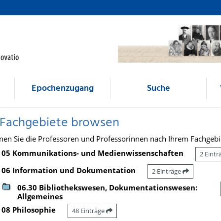
Epochenzugang
Suche
 Fachgebiete browsen
nen Sie die Professoren und Professorinnen nach Ihrem Fachgebi
05 Kommunikations- und Medienwissenschaften
2 Eint
06 Information und Dokumentation
2 Einträge
06.30 Bibliothekswesen, Dokumentationswesen:
Allgemeines
08 Philosophie
48 Einträge