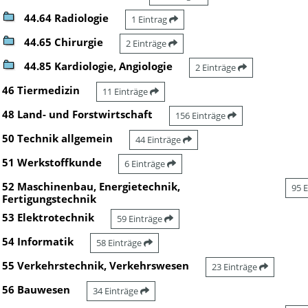
44.64 Radiologie
1 Eintrag
44.65 Chirurgie
2 Einträge
44.85 Kardiologie, Angiologie
2 Einträge
46 Tiermedizin
11 Einträge
48 Land- und Forstwirtschaft
156 Einträge
50 Technik allgemein
44 Einträge
51 Werkstoffkunde
6 Einträge
52 Maschinenbau, Energietechnik,
95 
Fertigungstechnik
53 Elektrotechnik
59 Einträge
54 Informatik
58 Einträge
55 Verkehrstechnik, Verkehrswesen
23 Einträge
56 Bauwesen
34 Einträge