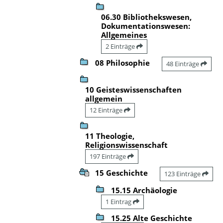
06.30 Bibliothekswesen,
Dokumentationswesen:
Allgemeines
2 Einträge
08 Philosophie
48 Einträge
10 Geisteswissenschaften
allgemein
12 Einträge
11 Theologie,
Religionswissenschaft
197 Einträge
15 Geschichte
123 Einträge
15.15 Archäologie
1 Eintrag
15.25 Alte Geschichte