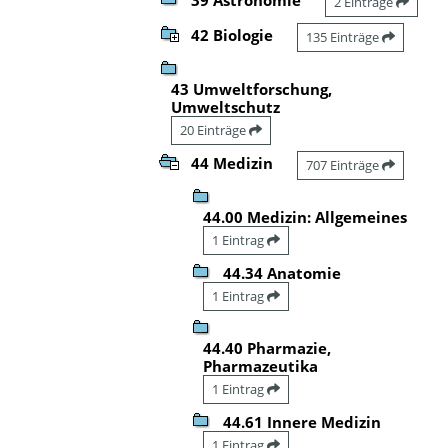
2 Einträge
42 Biologie
135 Einträge
43 Umweltforschung,
Umweltschutz
20 Einträge
44 Medizin
707 Einträge
44.00 Medizin: Allgemeines
1 Eintrag
44.34 Anatomie
1 Eintrag
44.40 Pharmazie,
Pharmazeutika
1 Eintrag
44.61 Innere Medizin
1 Eintrag