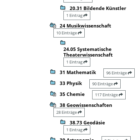
20.31 Bildende Künstler
1 Eintrag
24 Musikwissenschaft
10 Einträge
24.05 Systematische
Theaterwissenschaft
1 Eintrag
31 Mathematik
96 Einträge
33 Physik
90 Einträge
35 Chemie
117 Einträge
38 Geowissenschaften
28 Einträge
38.73 Geodäsie
1 Eintrag
39 Astronomie