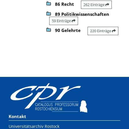
86 Recht
262 Einträge
89 Politikwissenschaften
59 Einträge
90 Gelehrte
220 Einträge
Kontakt
Universitätsarchiv Rostock