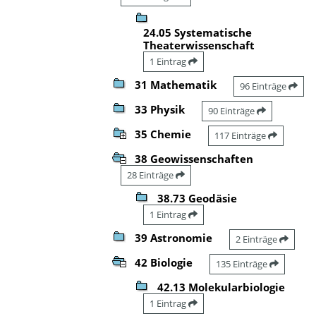
24.05 Systematische
Theaterwissenschaft
1 Eintrag
31 Mathematik
96 Einträge
33 Physik
90 Einträge
35 Chemie
117 Einträge
38 Geowissenschaften
28 Einträge
38.73 Geodäsie
1 Eintrag
39 Astronomie
2 Einträge
42 Biologie
135 Einträge
42.13 Molekularbiologie
1 Eintrag