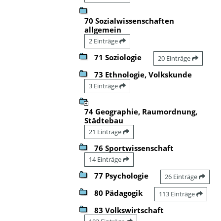
70 Sozialwissenschaften
allgemein
2 Einträge
71 Soziologie
20 Einträge
73 Ethnologie, Volkskunde
3 Einträge
74 Geographie, Raumordnung,
Städtebau
21 Einträge
76 Sportwissenschaft
14 Einträge
77 Psychologie
26 Einträge
80 Pädagogik
113 Einträge
83 Volkswirtschaft