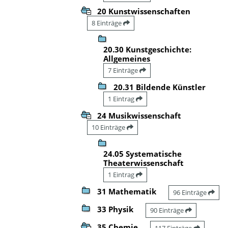
20 Kunstwissenschaften
8 Einträge
20.30 Kunstgeschichte:
Allgemeines
7 Einträge
20.31 Bildende Künstler
1 Eintrag
24 Musikwissenschaft
10 Einträge
24.05 Systematische
Theaterwissenschaft
1 Eintrag
31 Mathematik
96 Einträge
33 Physik
90 Einträge
35 Chemie
117 Einträge