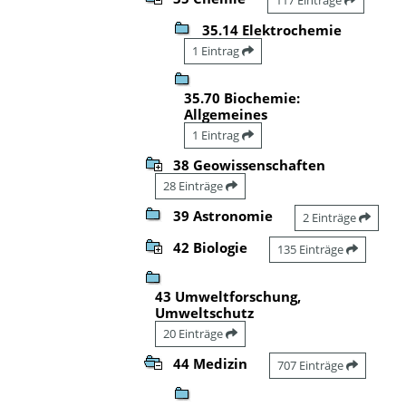
35.14 Elektrochemie
1 Eintrag
35.70 Biochemie:
Allgemeines
1 Eintrag
38 Geowissenschaften
28 Einträge
39 Astronomie
2 Einträge
42 Biologie
135 Einträge
43 Umweltforschung,
Umweltschutz
20 Einträge
44 Medizin
707 Einträge