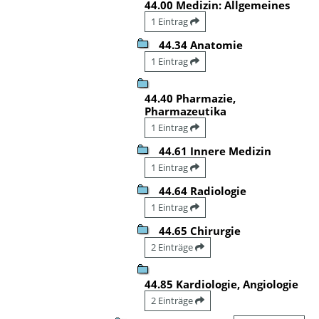
44.00 Medizin: Allgemeines
1 Eintrag
44.34 Anatomie
1 Eintrag
44.40 Pharmazie,
Pharmazeutika
1 Eintrag
44.61 Innere Medizin
1 Eintrag
44.64 Radiologie
1 Eintrag
44.65 Chirurgie
2 Einträge
44.85 Kardiologie, Angiologie
2 Einträge