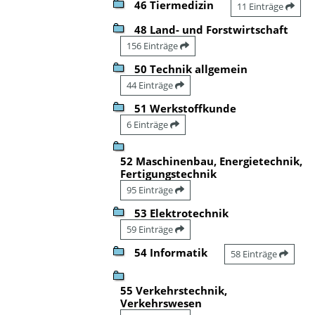
46 Tiermedizin
11 Einträge
48 Land- und Forstwirtschaft
156 Einträge
50 Technik allgemein
44 Einträge
51 Werkstoffkunde
6 Einträge
52 Maschinenbau, Energietechnik,
Fertigungstechnik
95 Einträge
53 Elektrotechnik
59 Einträge
54 Informatik
58 Einträge
55 Verkehrstechnik,
Verkehrswesen