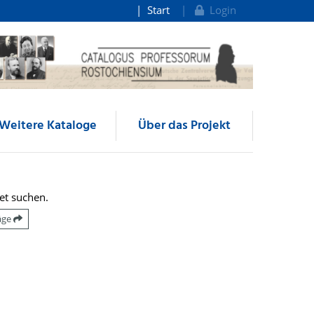
Start
Login
Weitere Kataloge
Über das Projekt
et suchen.
räge