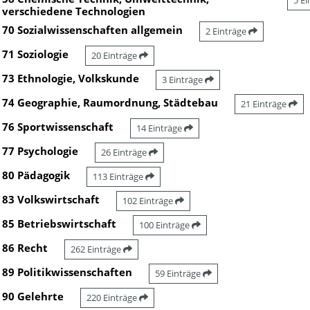
5 E
verschiedene Technologien
70 Sozialwissenschaften allgemein
2 Einträge
71 Soziologie
20 Einträge
73 Ethnologie, Volkskunde
3 Einträge
74 Geographie, Raumordnung, Städtebau
21 Einträge
76 Sportwissenschaft
14 Einträge
77 Psychologie
26 Einträge
80 Pädagogik
113 Einträge
83 Volkswirtschaft
102 Einträge
85 Betriebswirtschaft
100 Einträge
86 Recht
262 Einträge
89 Politikwissenschaften
59 Einträge
90 Gelehrte
220 Einträge