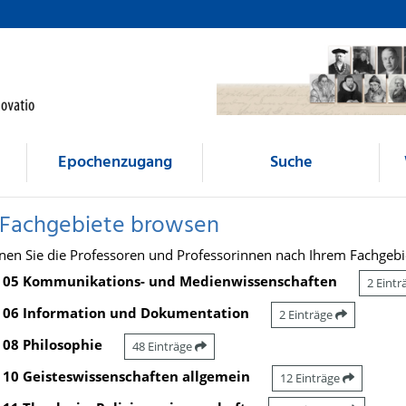
Epochenzugang
Suche
 Fachgebiete browsen
nen Sie die Professoren und Professorinnen nach Ihrem Fachgebi
05 Kommunikations- und Medienwissenschaften
2 Eint
06 Information und Dokumentation
2 Einträge
08 Philosophie
48 Einträge
10 Geisteswissenschaften allgemein
12 Einträge