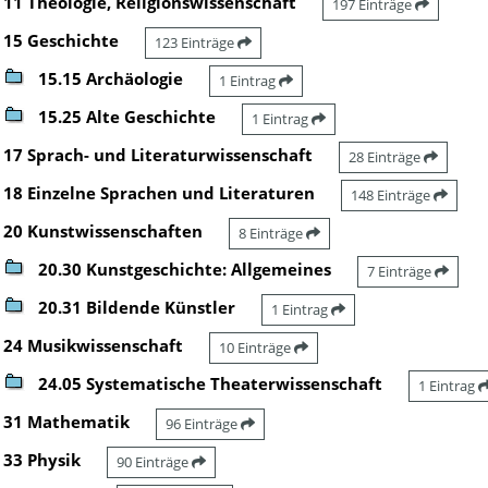
11 Theologie, Religionswissenschaft
197 Einträge
15 Geschichte
123 Einträge
15.15 Archäologie
1 Eintrag
15.25 Alte Geschichte
1 Eintrag
17 Sprach- und Literaturwissenschaft
28 Einträge
18 Einzelne Sprachen und Literaturen
148 Einträge
20 Kunstwissenschaften
8 Einträge
20.30 Kunstgeschichte: Allgemeines
7 Einträge
20.31 Bildende Künstler
1 Eintrag
24 Musikwissenschaft
10 Einträge
24.05 Systematische Theaterwissenschaft
1 Eintrag
31 Mathematik
96 Einträge
33 Physik
90 Einträge