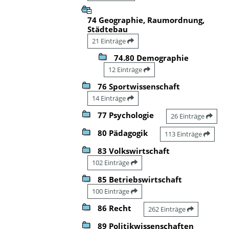
74 Geographie, Raumordnung,
Städtebau
21 Einträge
74.80 Demographie
12 Einträge
76 Sportwissenschaft
14 Einträge
77 Psychologie
26 Einträge
80 Pädagogik
113 Einträge
83 Volkswirtschaft
102 Einträge
85 Betriebswirtschaft
100 Einträge
86 Recht
262 Einträge
89 Politikwissenschaften