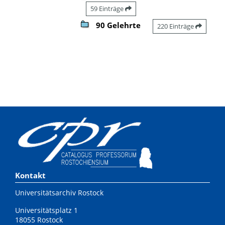
59 Einträge
90 Gelehrte
220 Einträge
Kontakt
Universitätsarchiv Rostock
Universitätsplatz 1
18055 Rostock