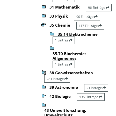
31 Mathematik
96 Einträge
33 Physik
90 Einträge
35 Chemie
117 Einträge
35.14 Elektrochemie
1 Eintrag
35.70 Biochemie:
Allgemeines
1 Eintrag
38 Geowissenschaften
28 Einträge
39 Astronomie
2 Einträge
42 Biologie
135 Einträge
43 Umweltforschung,
Umweltschutz