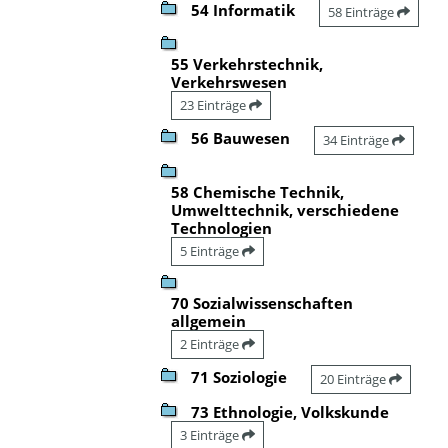
54 Informatik
58 Einträge
55 Verkehrstechnik,
Verkehrswesen
23 Einträge
56 Bauwesen
34 Einträge
58 Chemische Technik,
Umwelttechnik, verschiedene
Technologien
5 Einträge
70 Sozialwissenschaften
allgemein
2 Einträge
71 Soziologie
20 Einträge
73 Ethnologie, Volkskunde
3 Einträge