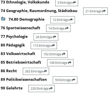
73 Ethnologie, Volkskunde
3 Einträge
74 Geographie, Raumordnung, Städtebau
21 Einträge
74.80 Demographie
12 Einträge
76 Sportwissenschaft
14 Einträge
77 Psychologie
26 Einträge
80 Pädagogik
113 Einträge
83 Volkswirtschaft
102 Einträge
85 Betriebswirtschaft
100 Einträge
86 Recht
262 Einträge
89 Politikwissenschaften
59 Einträge
90 Gelehrte
220 Einträge