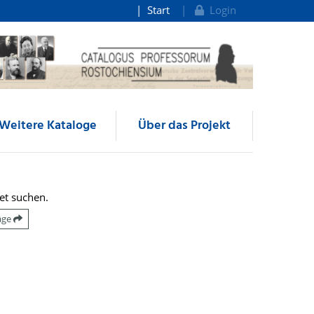
Start
Login
Weitere Kataloge
Über das Projekt
et suchen.
räge