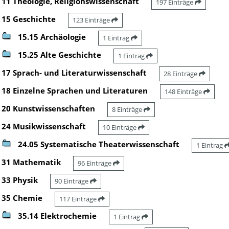
11 Theologie, Religionswissenschaft
197 Einträge
15 Geschichte
123 Einträge
15.15 Archäologie
1 Eintrag
15.25 Alte Geschichte
1 Eintrag
17 Sprach- und Literaturwissenschaft
28 Einträge
18 Einzelne Sprachen und Literaturen
148 Einträge
20 Kunstwissenschaften
8 Einträge
24 Musikwissenschaft
10 Einträge
24.05 Systematische Theaterwissenschaft
1 Eintrag
31 Mathematik
96 Einträge
33 Physik
90 Einträge
35 Chemie
117 Einträge
35.14 Elektrochemie
1 Eintrag