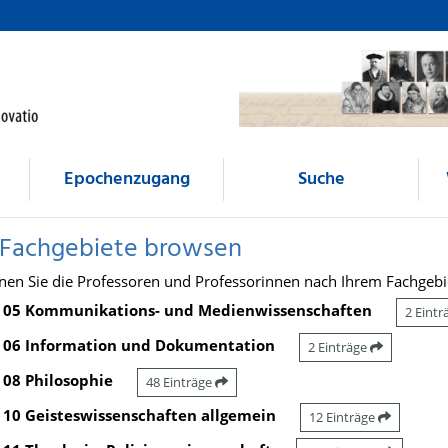
Epochenzugang
Suche
 Fachgebiete browsen
nen Sie die Professoren und Professorinnen nach Ihrem Fachgebi
05 Kommunikations- und Medienwissenschaften
2 Eint
06 Information und Dokumentation
2 Einträge
08 Philosophie
48 Einträge
10 Geisteswissenschaften allgemein
12 Einträge