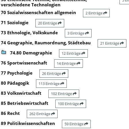
5 E
verschiedene Technologien
70 Sozialwissenschaften allgemein
2 Einträge
71 Soziologie
20 Einträge
73 Ethnologie, Volkskunde
3 Einträge
74 Geographie, Raumordnung, Städtebau
21 Einträge
74.80 Demographie
12 Einträge
76 Sportwissenschaft
14 Einträge
77 Psychologie
26 Einträge
80 Pädagogik
113 Einträge
83 Volkswirtschaft
102 Einträge
85 Betriebswirtschaft
100 Einträge
86 Recht
262 Einträge
89 Politikwissenschaften
59 Einträge