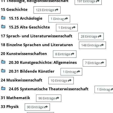
11 Theologie, Religionswissenschaft
197 Einträge
15 Geschichte
123 Einträge
15.15 Archäologie
1 Eintrag
15.25 Alte Geschichte
1 Eintrag
17 Sprach- und Literaturwissenschaft
28 Einträge
18 Einzelne Sprachen und Literaturen
148 Einträge
20 Kunstwissenschaften
8 Einträge
20.30 Kunstgeschichte: Allgemeines
7 Einträge
20.31 Bildende Künstler
1 Eintrag
24 Musikwissenschaft
10 Einträge
24.05 Systematische Theaterwissenschaft
1 Eintrag
31 Mathematik
96 Einträge
33 Physik
90 Einträge