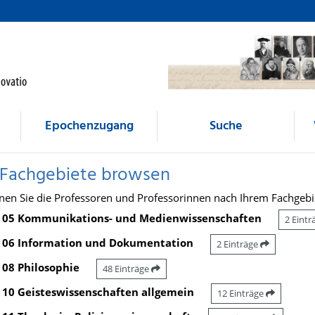
Epochenzugang
Suche
 Fachgebiete browsen
nen Sie die Professoren und Professorinnen nach Ihrem Fachgebi
05 Kommunikations- und Medienwissenschaften
2 Eint
06 Information und Dokumentation
2 Einträge
08 Philosophie
48 Einträge
10 Geisteswissenschaften allgemein
12 Einträge