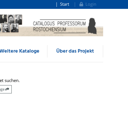
Start
Login
Weitere Kataloge
Über das Projekt
et suchen.
räge