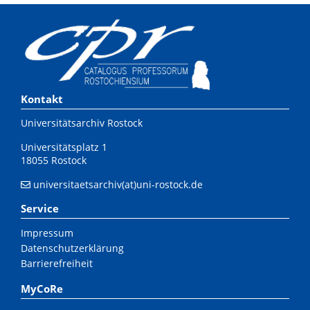
Kontakt
Universitätsarchiv Rostock
Universitätsplatz 1
18055 Rostock
universitaetsarchiv(at)uni-rostock.de
Service
Impressum
Datenschutzerklärung
Barrierefreiheit
MyCoRe