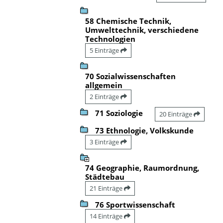
58 Chemische Technik,
Umwelttechnik, verschiedene
Technologien
5 Einträge
70 Sozialwissenschaften
allgemein
2 Einträge
71 Soziologie
20 Einträge
73 Ethnologie, Volkskunde
3 Einträge
74 Geographie, Raumordnung,
Städtebau
21 Einträge
76 Sportwissenschaft
14 Einträge