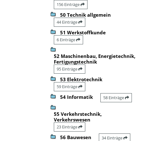
156 Einträge
50 Technik allgemein
44 Einträge
51 Werkstoffkunde
6 Einträge
52 Maschinenbau, Energietechnik,
Fertigungstechnik
95 Einträge
53 Elektrotechnik
59 Einträge
54 Informatik
58 Einträge
55 Verkehrstechnik,
Verkehrswesen
23 Einträge
56 Bauwesen
34 Einträge