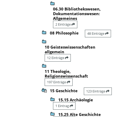
06.30 Bibliothekswesen,
Dokumentationswesen:
Allgemeines
2 Einträge
08 Philosophie
48 Einträge
10 Geisteswissenschaften
allgemein
12 Einträge
11 Theologie,
Religionswissenschaft
197 Einträge
15 Geschichte
123 Einträge
15.15 Archäologie
1 Eintrag
15.25 Alte Geschichte