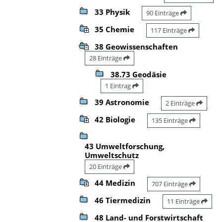
33 Physik
90 Einträge
35 Chemie
117 Einträge
38 Geowissenschaften
28 Einträge
38.73 Geodäsie
1 Eintrag
39 Astronomie
2 Einträge
42 Biologie
135 Einträge
43 Umweltforschung,
Umweltschutz
20 Einträge
44 Medizin
707 Einträge
46 Tiermedizin
11 Einträge
48 Land- und Forstwirtschaft