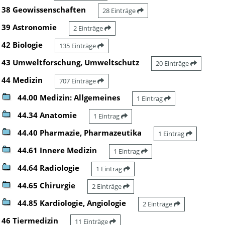
38 Geowissenschaften
28 Einträge
39 Astronomie
2 Einträge
42 Biologie
135 Einträge
43 Umweltforschung, Umweltschutz
20 Einträge
44 Medizin
707 Einträge
44.00 Medizin: Allgemeines
1 Eintrag
44.34 Anatomie
1 Eintrag
44.40 Pharmazie, Pharmazeutika
1 Eintrag
44.61 Innere Medizin
1 Eintrag
44.64 Radiologie
1 Eintrag
44.65 Chirurgie
2 Einträge
44.85 Kardiologie, Angiologie
2 Einträge
46 Tiermedizin
11 Einträge