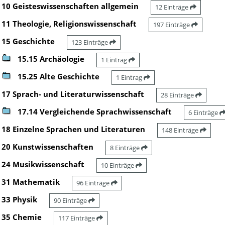
10 Geisteswissenschaften allgemein
12 Einträge
11 Theologie, Religionswissenschaft
197 Einträge
15 Geschichte
123 Einträge
15.15 Archäologie
1 Eintrag
15.25 Alte Geschichte
1 Eintrag
17 Sprach- und Literaturwissenschaft
28 Einträge
17.14 Vergleichende Sprachwissenschaft
6 Einträge
18 Einzelne Sprachen und Literaturen
148 Einträge
20 Kunstwissenschaften
8 Einträge
24 Musikwissenschaft
10 Einträge
31 Mathematik
96 Einträge
33 Physik
90 Einträge
35 Chemie
117 Einträge