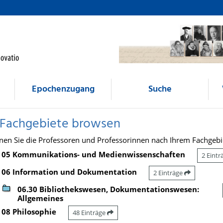
Epochenzugang
Suche
 Fachgebiete browsen
nen Sie die Professoren und Professorinnen nach Ihrem Fachgebi
05 Kommunikations- und Medienwissenschaften
2 Eint
06 Information und Dokumentation
2 Einträge
06.30 Bibliothekswesen, Dokumentationswesen:
Allgemeines
08 Philosophie
48 Einträge