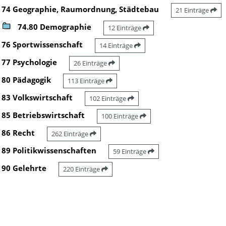
74 Geographie, Raumordnung, Städtebau
21 Einträge
74.80 Demographie
12 Einträge
76 Sportwissenschaft
14 Einträge
77 Psychologie
26 Einträge
80 Pädagogik
113 Einträge
83 Volkswirtschaft
102 Einträge
85 Betriebswirtschaft
100 Einträge
86 Recht
262 Einträge
89 Politikwissenschaften
59 Einträge
90 Gelehrte
220 Einträge