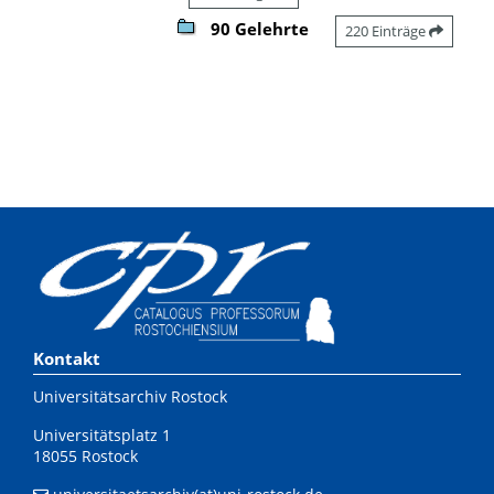
90 Gelehrte
220 Einträge
Kontakt
Universitätsarchiv Rostock
Universitätsplatz 1
18055 Rostock