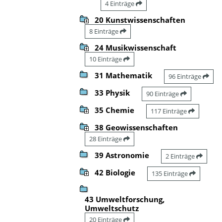
4 Einträge
20 Kunstwissenschaften
8 Einträge
24 Musikwissenschaft
10 Einträge
31 Mathematik
96 Einträge
33 Physik
90 Einträge
35 Chemie
117 Einträge
38 Geowissenschaften
28 Einträge
39 Astronomie
2 Einträge
42 Biologie
135 Einträge
43 Umweltforschung,
Umweltschutz
20 Einträge