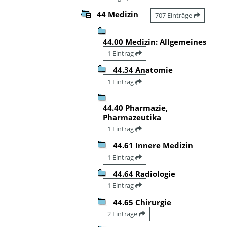
44 Medizin
707 Einträge
44.00 Medizin: Allgemeines
1 Eintrag
44.34 Anatomie
1 Eintrag
44.40 Pharmazie,
Pharmazeutika
1 Eintrag
44.61 Innere Medizin
1 Eintrag
44.64 Radiologie
1 Eintrag
44.65 Chirurgie
2 Einträge