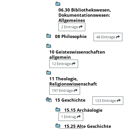
06.30 Bibliothekswesen,
Dokumentationswesen:
Allgemeines
2 Einträge
08 Philosophie
48 Einträge
10 Geisteswissenschaften
allgemein
12 Einträge
11 Theologie,
Religionswissenschaft
197 Einträge
15 Geschichte
123 Einträge
15.15 Archäologie
1 Eintrag
15.25 Alte Geschichte