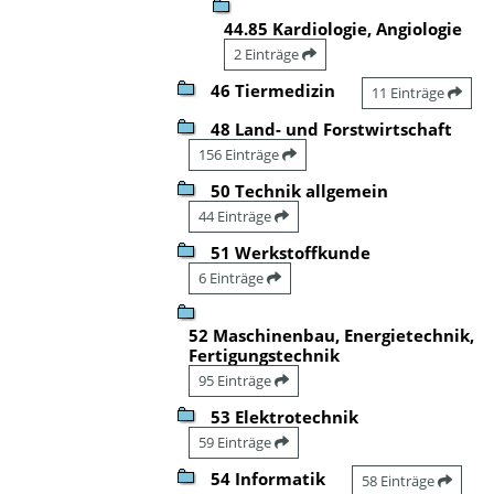
44.85 Kardiologie, Angiologie
2 Einträge
46 Tiermedizin
11 Einträge
48 Land- und Forstwirtschaft
156 Einträge
50 Technik allgemein
44 Einträge
51 Werkstoffkunde
6 Einträge
52 Maschinenbau, Energietechnik,
Fertigungstechnik
95 Einträge
53 Elektrotechnik
59 Einträge
54 Informatik
58 Einträge