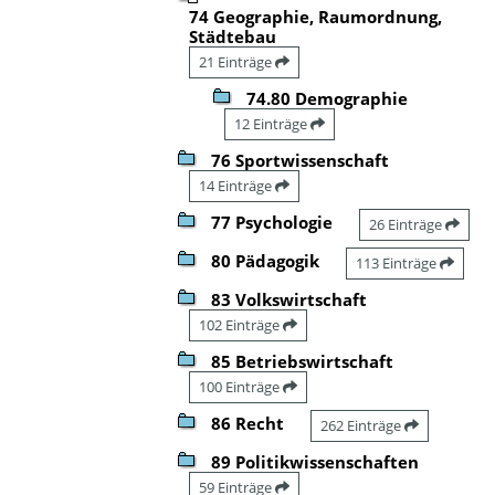
74 Geographie, Raumordnung,
Städtebau
21 Einträge
74.80 Demographie
12 Einträge
76 Sportwissenschaft
14 Einträge
77 Psychologie
26 Einträge
80 Pädagogik
113 Einträge
83 Volkswirtschaft
102 Einträge
85 Betriebswirtschaft
100 Einträge
86 Recht
262 Einträge
89 Politikwissenschaften
59 Einträge