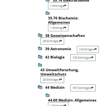
35.14 Elektrochemie
1 Eintrag
35.70 Biochemie:
Allgemeines
1 Eintrag
38 Geowissenschaften
28 Einträge
39 Astronomie
2 Einträge
42 Biologie
135 Einträge
43 Umweltforschung,
Umweltschutz
20 Einträge
44 Medizin
707 Einträge
44.00 Medizin: Allgemeines
1 Eintrag