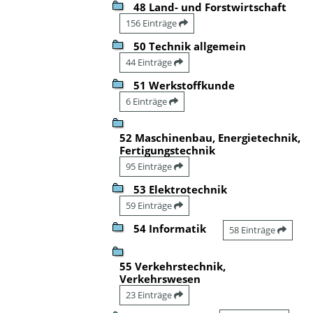
48 Land- und Forstwirtschaft
156 Einträge
50 Technik allgemein
44 Einträge
51 Werkstoffkunde
6 Einträge
52 Maschinenbau, Energietechnik,
Fertigungstechnik
95 Einträge
53 Elektrotechnik
59 Einträge
54 Informatik
58 Einträge
55 Verkehrstechnik,
Verkehrswesen
23 Einträge