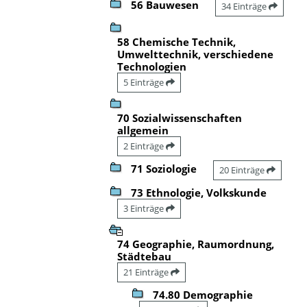
56 Bauwesen
34 Einträge
58 Chemische Technik,
Umwelttechnik, verschiedene
Technologien
5 Einträge
70 Sozialwissenschaften
allgemein
2 Einträge
71 Soziologie
20 Einträge
73 Ethnologie, Volkskunde
3 Einträge
74 Geographie, Raumordnung,
Städtebau
21 Einträge
74.80 Demographie