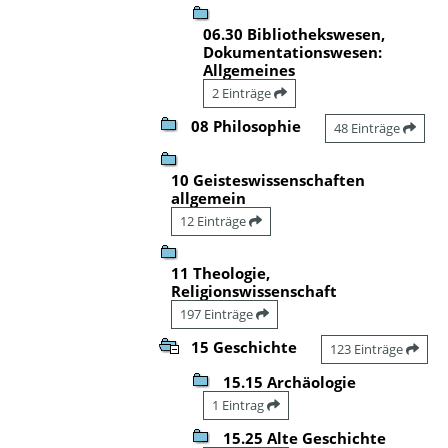
06.30 Bibliothekswesen,
Dokumentationswesen:
Allgemeines
2 Einträge
08 Philosophie
48 Einträge
10 Geisteswissenschaften
allgemein
12 Einträge
11 Theologie,
Religionswissenschaft
197 Einträge
15 Geschichte
123 Einträge
15.15 Archäologie
1 Eintrag
15.25 Alte Geschichte