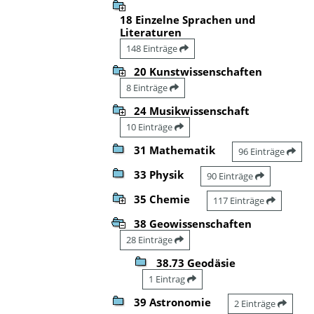
18 Einzelne Sprachen und
Literaturen
148 Einträge
20 Kunstwissenschaften
8 Einträge
24 Musikwissenschaft
10 Einträge
31 Mathematik
96 Einträge
33 Physik
90 Einträge
35 Chemie
117 Einträge
38 Geowissenschaften
28 Einträge
38.73 Geodäsie
1 Eintrag
39 Astronomie
2 Einträge