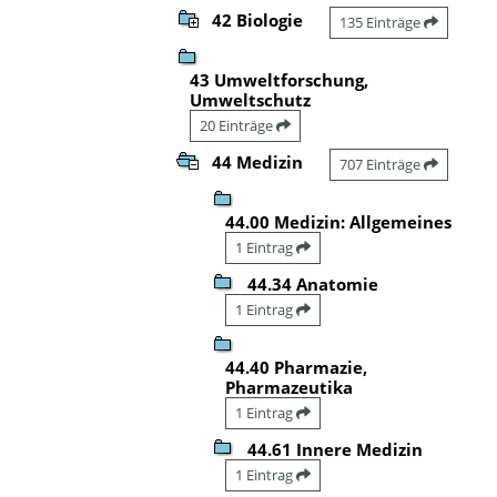
42 Biologie
135 Einträge
43 Umweltforschung,
Umweltschutz
20 Einträge
44 Medizin
707 Einträge
44.00 Medizin: Allgemeines
1 Eintrag
44.34 Anatomie
1 Eintrag
44.40 Pharmazie,
Pharmazeutika
1 Eintrag
44.61 Innere Medizin
1 Eintrag