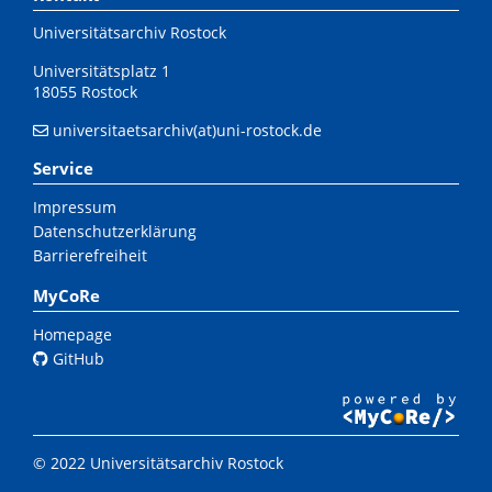
Universitätsarchiv Rostock
Universitätsplatz 1
18055 Rostock
universitaetsarchiv(at)uni-rostock.de
Service
Impressum
Datenschutzerklärung
Barrierefreiheit
MyCoRe
Homepage
GitHub
© 2022 Universitätsarchiv Rostock