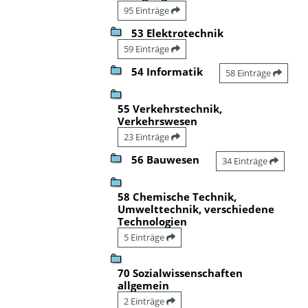
95 Einträge
53 Elektrotechnik
59 Einträge
54 Informatik
58 Einträge
55 Verkehrstechnik,
Verkehrswesen
23 Einträge
56 Bauwesen
34 Einträge
58 Chemische Technik,
Umwelttechnik, verschiedene
Technologien
5 Einträge
70 Sozialwissenschaften
allgemein
2 Einträge