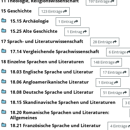
11 Theologie, Religionswissenschaft
197 Einträge
15 Geschichte
123 Einträge
15.15 Archäologie
1 Eintrag
15.25 Alte Geschichte
1 Eintrag
17 Sprach- und Literaturwissenschaft
28 Einträge
17.14 Vergleichende Sprachwissenschaft
6 Einträge
18 Einzelne Sprachen und Literaturen
148 Einträge
18.03 Englische Sprache und Literatur
17 Einträge
18.06 Angloamerikanische Literatur
1 Eintrag
18.08 Deutsche Sprache und Literatur
51 Einträge
18.15 Skandinavische Sprachen und Literaturen
3 
18.20 Romanische Sprachen und Literaturen:
Allgemeines
18.21 Französische Sprache und Literatur
4 Einträge