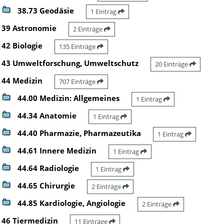
38.73 Geodäsie
1 Eintrag
39 Astronomie
2 Einträge
42 Biologie
135 Einträge
43 Umweltforschung, Umweltschutz
20 Einträge
44 Medizin
707 Einträge
44.00 Medizin: Allgemeines
1 Eintrag
44.34 Anatomie
1 Eintrag
44.40 Pharmazie, Pharmazeutika
1 Eintrag
44.61 Innere Medizin
1 Eintrag
44.64 Radiologie
1 Eintrag
44.65 Chirurgie
2 Einträge
44.85 Kardiologie, Angiologie
2 Einträge
46 Tiermedizin
11 Einträge