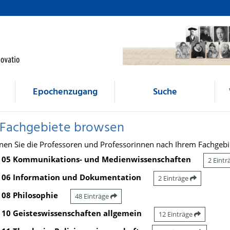
Epochenzugang
Suche
 Fachgebiete browsen
nen Sie die Professoren und Professorinnen nach Ihrem Fachgebi
05 Kommunikations- und Medienwissenschaften
2 Eint
06 Information und Dokumentation
2 Einträge
08 Philosophie
48 Einträge
10 Geisteswissenschaften allgemein
12 Einträge