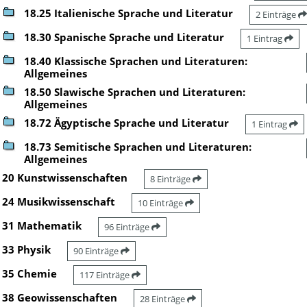
18.25 Italienische Sprache und Literatur
2 Einträge
18.30 Spanische Sprache und Literatur
1 Eintrag
18.40 Klassische Sprachen und Literaturen:
Allgemeines
18.50 Slawische Sprachen und Literaturen:
Allgemeines
18.72 Ägyptische Sprache und Literatur
1 Eintrag
18.73 Semitische Sprachen und Literaturen:
Allgemeines
20 Kunstwissenschaften
8 Einträge
24 Musikwissenschaft
10 Einträge
31 Mathematik
96 Einträge
33 Physik
90 Einträge
35 Chemie
117 Einträge
38 Geowissenschaften
28 Einträge