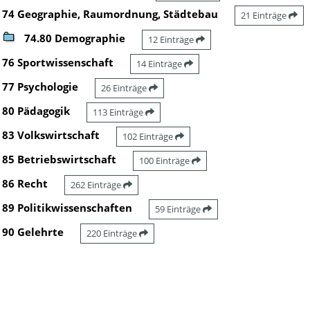
74 Geographie, Raumordnung, Städtebau
21 Einträge
74.80 Demographie
12 Einträge
76 Sportwissenschaft
14 Einträge
77 Psychologie
26 Einträge
80 Pädagogik
113 Einträge
83 Volkswirtschaft
102 Einträge
85 Betriebswirtschaft
100 Einträge
86 Recht
262 Einträge
89 Politikwissenschaften
59 Einträge
90 Gelehrte
220 Einträge