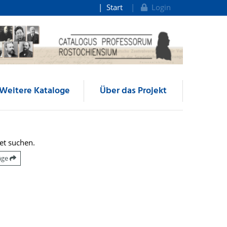
Start
Login
Weitere Kataloge
Über das Projekt
et suchen.
räge