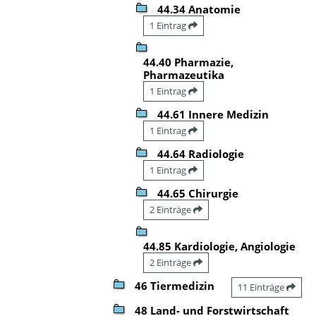
44.34 Anatomie
1 Eintrag
44.40 Pharmazie,
Pharmazeutika
1 Eintrag
44.61 Innere Medizin
1 Eintrag
44.64 Radiologie
1 Eintrag
44.65 Chirurgie
2 Einträge
44.85 Kardiologie, Angiologie
2 Einträge
46 Tiermedizin
11 Einträge
48 Land- und Forstwirtschaft