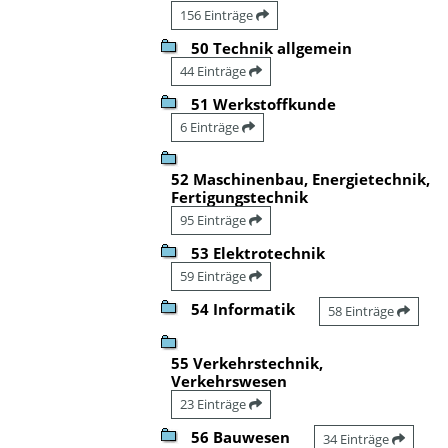
156 Einträge
50 Technik allgemein
44 Einträge
51 Werkstoffkunde
6 Einträge
52 Maschinenbau, Energietechnik,
Fertigungstechnik
95 Einträge
53 Elektrotechnik
59 Einträge
54 Informatik
58 Einträge
55 Verkehrstechnik,
Verkehrswesen
23 Einträge
56 Bauwesen
34 Einträge