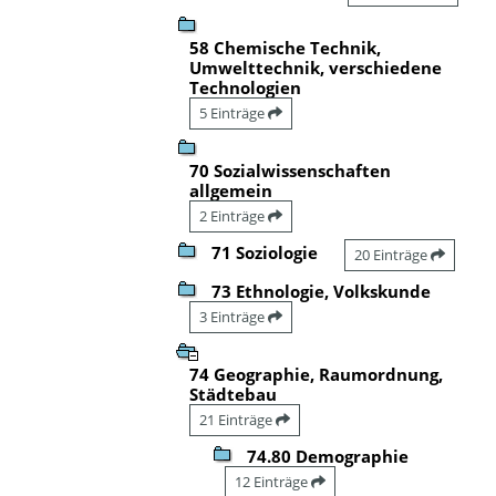
58 Chemische Technik,
Umwelttechnik, verschiedene
Technologien
5 Einträge
70 Sozialwissenschaften
allgemein
2 Einträge
71 Soziologie
20 Einträge
73 Ethnologie, Volkskunde
3 Einträge
74 Geographie, Raumordnung,
Städtebau
21 Einträge
74.80 Demographie
12 Einträge