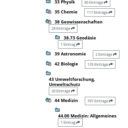
33 Physik
90 Einträge
35 Chemie
117 Einträge
38 Geowissenschaften
28 Einträge
38.73 Geodäsie
1 Eintrag
39 Astronomie
2 Einträge
42 Biologie
135 Einträge
43 Umweltforschung,
Umweltschutz
20 Einträge
44 Medizin
707 Einträge
44.00 Medizin: Allgemeines
1 Eintrag