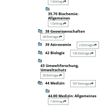
1 Eintrag
35.70 Biochemie:
Allgemeines
1 Eintrag
38 Geowissenschaften
28 Einträge
39 Astronomie
2 Einträge
42 Biologie
135 Einträge
43 Umweltforschung,
Umweltschutz
20 Einträge
44 Medizin
707 Einträge
44.00 Medizin: Allgemeines
1 Eintrag