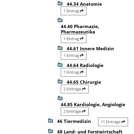
44.34 Anatomie
1 Eintrag
44.40 Pharmazie,
Pharmazeutika
1 Eintrag
44.61 Innere Medizin
1 Eintrag
44.64 Radiologie
1 Eintrag
44.65 Chirurgie
2 Einträge
44.85 Kardiologie, Angiologie
2 Einträge
46 Tiermedizin
11 Einträge
48 Land- und Forstwirtschaft