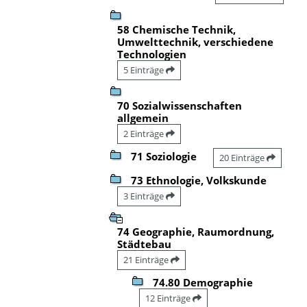
58 Chemische Technik,
Umwelttechnik, verschiedene
Technologien
5 Einträge
70 Sozialwissenschaften
allgemein
2 Einträge
71 Soziologie
20 Einträge
73 Ethnologie, Volkskunde
3 Einträge
74 Geographie, Raumordnung,
Städtebau
21 Einträge
74.80 Demographie
12 Einträge