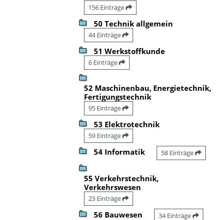
156 Einträge
50 Technik allgemein
44 Einträge
51 Werkstoffkunde
6 Einträge
52 Maschinenbau, Energietechnik,
Fertigungstechnik
95 Einträge
53 Elektrotechnik
59 Einträge
54 Informatik
58 Einträge
55 Verkehrstechnik,
Verkehrswesen
23 Einträge
56 Bauwesen
34 Einträge