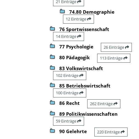
21 Einträge
74.80 Demographie
12 Einträge
76 Sportwissenschaft
14 Einträge
77 Psychologie
26 Einträge
80 Pädagogik
113 Einträge
83 Volkswirtschaft
102 Einträge
85 Betriebswirtschaft
100 Einträge
86 Recht
262 Einträge
89 Politikwissenschaften
59 Einträge
90 Gelehrte
220 Einträge