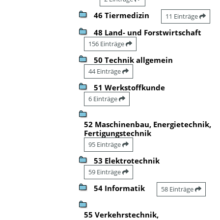
46 Tiermedizin
11 Einträge
48 Land- und Forstwirtschaft
156 Einträge
50 Technik allgemein
44 Einträge
51 Werkstoffkunde
6 Einträge
52 Maschinenbau, Energietechnik,
Fertigungstechnik
95 Einträge
53 Elektrotechnik
59 Einträge
54 Informatik
58 Einträge
55 Verkehrstechnik,