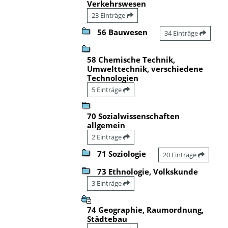
Verkehrswesen
23 Einträge
56 Bauwesen
34 Einträge
58 Chemische Technik,
Umwelttechnik, verschiedene
Technologien
5 Einträge
70 Sozialwissenschaften
allgemein
2 Einträge
71 Soziologie
20 Einträge
73 Ethnologie, Volkskunde
3 Einträge
74 Geographie, Raumordnung,
Städtebau