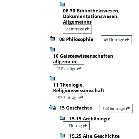
06.30 Bibliothekswesen,
Dokumentationswesen:
Allgemeines
2 Einträge
08 Philosophie
48 Einträge
10 Geisteswissenschaften
allgemein
12 Einträge
11 Theologie,
Religionswissenschaft
197 Einträge
15 Geschichte
123 Einträge
15.15 Archäologie
1 Eintrag
15.25 Alte Geschichte