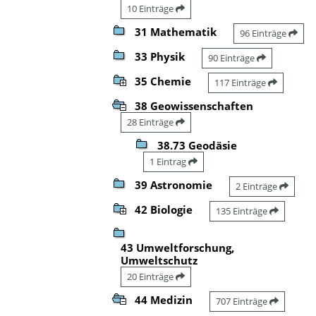
10 Einträge
31 Mathematik
96 Einträge
33 Physik
90 Einträge
35 Chemie
117 Einträge
38 Geowissenschaften
28 Einträge
38.73 Geodäsie
1 Eintrag
39 Astronomie
2 Einträge
42 Biologie
135 Einträge
43 Umweltforschung,
Umweltschutz
20 Einträge
44 Medizin
707 Einträge