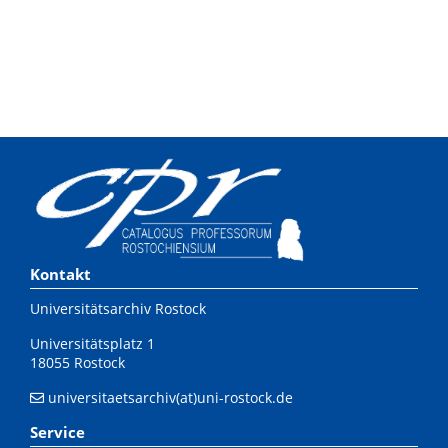
Kontakt
Universitätsarchiv Rostock
Universitätsplatz 1
18055 Rostock
universitaetsarchiv(at)uni-rostock.de
Service