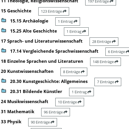
11 Theologie, Religionswissenschaft
197 Einträge
15 Geschichte
123 Einträge
15.15 Archäologie
1 Eintrag
15.25 Alte Geschichte
1 Eintrag
17 Sprach- und Literaturwissenschaft
28 Einträge
17.14 Vergleichende Sprachwissenschaft
6 Einträge
18 Einzelne Sprachen und Literaturen
148 Einträge
20 Kunstwissenschaften
8 Einträge
20.30 Kunstgeschichte: Allgemeines
7 Einträge
20.31 Bildende Künstler
1 Eintrag
24 Musikwissenschaft
10 Einträge
31 Mathematik
96 Einträge
33 Physik
90 Einträge