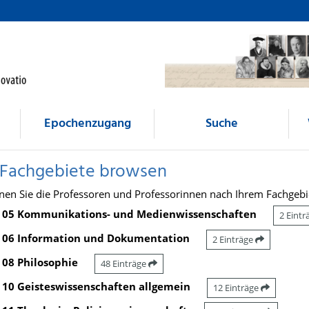
Epochenzugang
Suche
 Fachgebiete browsen
nen Sie die Professoren und Professorinnen nach Ihrem Fachgebi
05 Kommunikations- und Medienwissenschaften
2 Eint
06 Information und Dokumentation
2 Einträge
08 Philosophie
48 Einträge
10 Geisteswissenschaften allgemein
12 Einträge