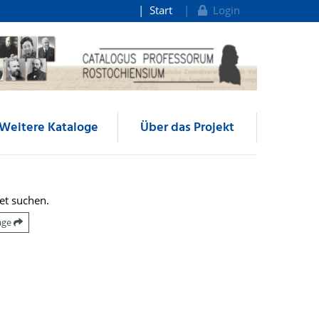
Start
Login
Weitere Kataloge
Über das Projekt
et suchen.
räge