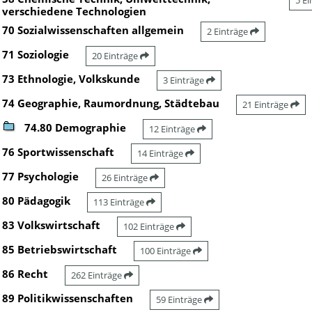
5 E
verschiedene Technologien
70 Sozialwissenschaften allgemein
2 Einträge
71 Soziologie
20 Einträge
73 Ethnologie, Volkskunde
3 Einträge
74 Geographie, Raumordnung, Städtebau
21 Einträge
74.80 Demographie
12 Einträge
76 Sportwissenschaft
14 Einträge
77 Psychologie
26 Einträge
80 Pädagogik
113 Einträge
83 Volkswirtschaft
102 Einträge
85 Betriebswirtschaft
100 Einträge
86 Recht
262 Einträge
89 Politikwissenschaften
59 Einträge