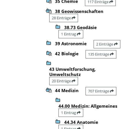
35 Chemie
117 Einträge
38 Geowissenschaften
28 Einträge
38.73 Geodäsie
1 Eintrag
39 Astronomie
2 Einträge
42 Biologie
135 Einträge
43 Umweltforschung,
Umweltschutz
20 Einträge
44 Medizin
707 Einträge
44.00 Medizin: Allgemeines
1 Eintrag
44.34 Anatomie
1 Eintrag