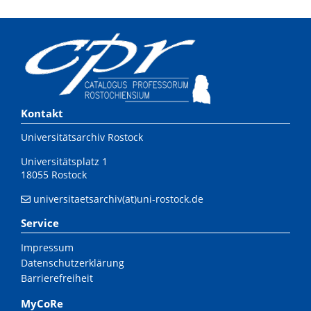
Kontakt
Universitätsarchiv Rostock
Universitätsplatz 1
18055 Rostock
universitaetsarchiv(at)uni-rostock.de
Service
Impressum
Datenschutzerklärung
Barrierefreiheit
MyCoRe