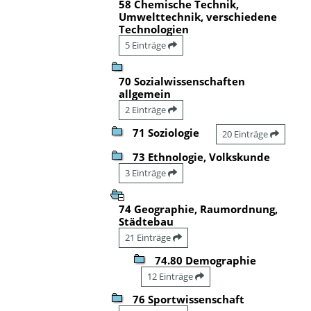
58 Chemische Technik,
Umwelttechnik, verschiedene
Technologien
5 Einträge
70 Sozialwissenschaften
allgemein
2 Einträge
71 Soziologie
20 Einträge
73 Ethnologie, Volkskunde
3 Einträge
74 Geographie, Raumordnung,
Städtebau
21 Einträge
74.80 Demographie
12 Einträge
76 Sportwissenschaft