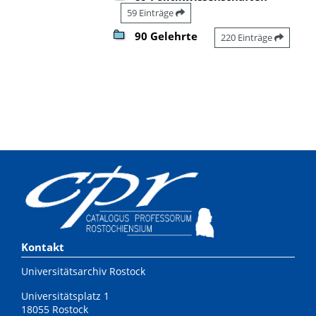
59 Einträge
90 Gelehrte
220 Einträge
Kontakt
Universitätsarchiv Rostock
Universitätsplatz 1
18055 Rostock