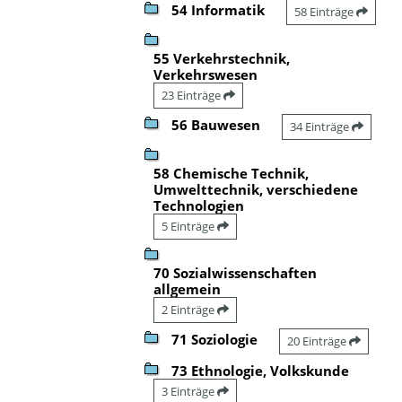
54 Informatik
58 Einträge
55 Verkehrstechnik,
Verkehrswesen
23 Einträge
56 Bauwesen
34 Einträge
58 Chemische Technik,
Umwelttechnik, verschiedene
Technologien
5 Einträge
70 Sozialwissenschaften
allgemein
2 Einträge
71 Soziologie
20 Einträge
73 Ethnologie, Volkskunde
3 Einträge