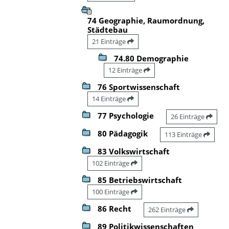
74 Geographie, Raumordnung,
Städtebau
21 Einträge
74.80 Demographie
12 Einträge
76 Sportwissenschaft
14 Einträge
77 Psychologie
26 Einträge
80 Pädagogik
113 Einträge
83 Volkswirtschaft
102 Einträge
85 Betriebswirtschaft
100 Einträge
86 Recht
262 Einträge
89 Politikwissenschaften