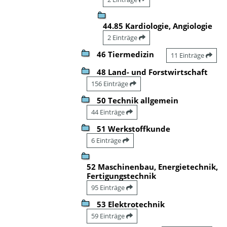
44.85 Kardiologie, Angiologie
2 Einträge
46 Tiermedizin
11 Einträge
48 Land- und Forstwirtschaft
156 Einträge
50 Technik allgemein
44 Einträge
51 Werkstoffkunde
6 Einträge
52 Maschinenbau, Energietechnik,
Fertigungstechnik
95 Einträge
53 Elektrotechnik
59 Einträge