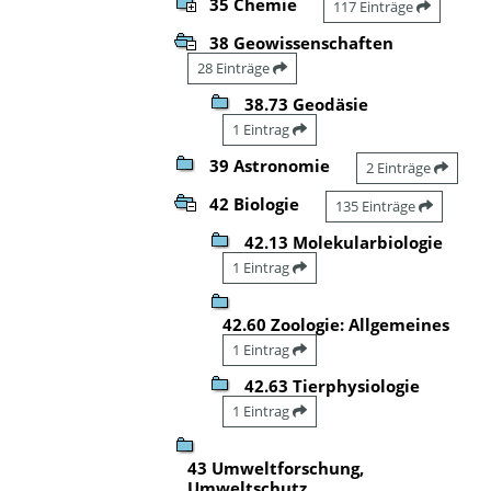
35 Chemie
117 Einträge
38 Geowissenschaften
28 Einträge
38.73 Geodäsie
1 Eintrag
39 Astronomie
2 Einträge
42 Biologie
135 Einträge
42.13 Molekularbiologie
1 Eintrag
42.60 Zoologie: Allgemeines
1 Eintrag
42.63 Tierphysiologie
1 Eintrag
43 Umweltforschung,
Umweltschutz