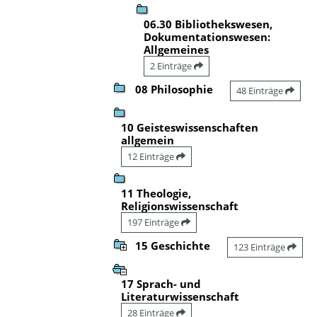
06.30 Bibliothekswesen,
Dokumentationswesen:
Allgemeines
2 Einträge
08 Philosophie
48 Einträge
10 Geisteswissenschaften
allgemein
12 Einträge
11 Theologie,
Religionswissenschaft
197 Einträge
15 Geschichte
123 Einträge
17 Sprach- und
Literaturwissenschaft
28 Einträge