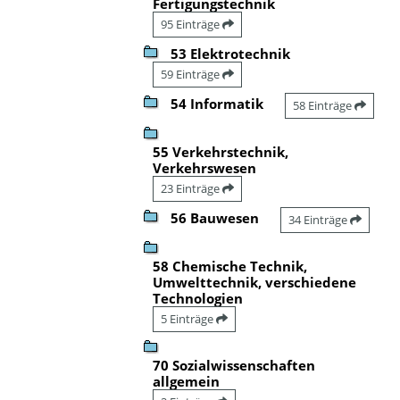
Fertigungstechnik
95 Einträge
53 Elektrotechnik
59 Einträge
54 Informatik
58 Einträge
55 Verkehrstechnik,
Verkehrswesen
23 Einträge
56 Bauwesen
34 Einträge
58 Chemische Technik,
Umwelttechnik, verschiedene
Technologien
5 Einträge
70 Sozialwissenschaften
allgemein