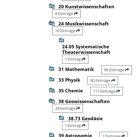
20 Kunstwissenschaften
8 Einträge
24 Musikwissenschaft
10 Einträge
24.05 Systematische
Theaterwissenschaft
1 Eintrag
31 Mathematik
96 Einträge
33 Physik
90 Einträge
35 Chemie
117 Einträge
38 Geowissenschaften
28 Einträge
38.73 Geodäsie
1 Eintrag
39 Astronomie
2 Einträge