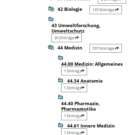
42 Biologie
135 Einträge
43 Umweltforschung,
Umweltschutz
20 Einträge
44 Medizin
707 Einträge
44.00 Medizin: Allgemeines
1 Eintrag
44.34 Anatomie
1 Eintrag
44.40 Pharmazie,
Pharmazeutika
1 Eintrag
44.61 Innere Medizin
1 Eintrag