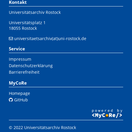
Kontakt
Universitätsarchiv Rostock
Universitätsplatz 1
18055 Rostock
universitaetsarchiv(at)uni-rostock.de
Service
Impressum
Datenschutzerklärung
Barrierefreiheit
MyCoRe
Homepage
GitHub
© 2022 Universitätsarchiv Rostock