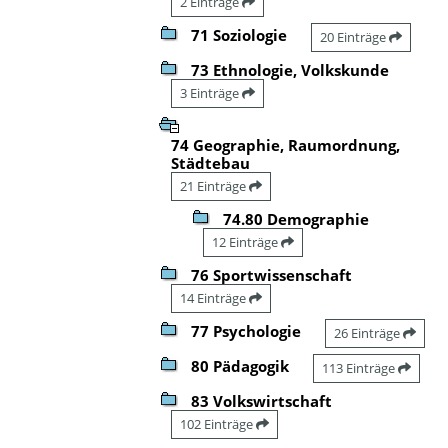
2 Einträge
71 Soziologie
20 Einträge
73 Ethnologie, Volkskunde
3 Einträge
74 Geographie, Raumordnung,
Städtebau
21 Einträge
74.80 Demographie
12 Einträge
76 Sportwissenschaft
14 Einträge
77 Psychologie
26 Einträge
80 Pädagogik
113 Einträge
83 Volkswirtschaft
102 Einträge