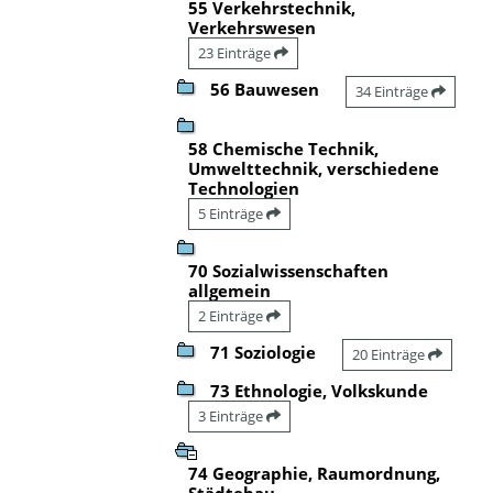
55 Verkehrstechnik,
Verkehrswesen
23 Einträge
56 Bauwesen
34 Einträge
58 Chemische Technik,
Umwelttechnik, verschiedene
Technologien
5 Einträge
70 Sozialwissenschaften
allgemein
2 Einträge
71 Soziologie
20 Einträge
73 Ethnologie, Volkskunde
3 Einträge
74 Geographie, Raumordnung,
Städtebau