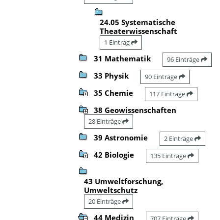
24.05 Systematische
Theaterwissenschaft
1 Eintrag
31 Mathematik
96 Einträge
33 Physik
90 Einträge
35 Chemie
117 Einträge
38 Geowissenschaften
28 Einträge
39 Astronomie
2 Einträge
42 Biologie
135 Einträge
43 Umweltforschung,
Umweltschutz
20 Einträge
44 Medizin
707 Einträge