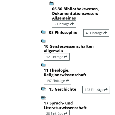
06.30 Bibliothekswesen,
Dokumentationswesen:
Allgemeines
2 Einträge
08 Philosophie
48 Einträge
10 Geisteswissenschaften
allgemein
12 Einträge
11 Theologie,
Religionswissenschaft
197 Einträge
15 Geschichte
123 Einträge
17 Sprach- und
Literaturwissenschaft
28 Einträge