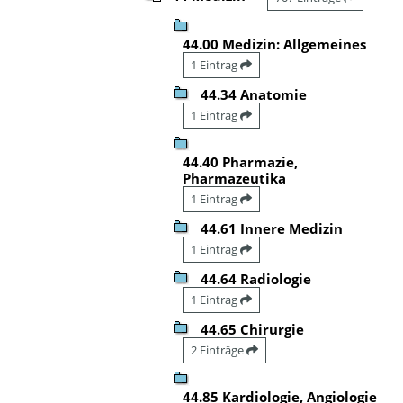
44.00 Medizin: Allgemeines
1 Eintrag
44.34 Anatomie
1 Eintrag
44.40 Pharmazie,
Pharmazeutika
1 Eintrag
44.61 Innere Medizin
1 Eintrag
44.64 Radiologie
1 Eintrag
44.65 Chirurgie
2 Einträge
44.85 Kardiologie, Angiologie