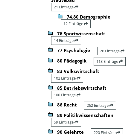
21 Einträge
74.80 Demographie
12 Einträge
76 Sportwissenschaft
14 Einträge
77 Psychologie
26 Einträge
80 Pädagogik
113 Einträge
83 Volkswirtschaft
102 Einträge
85 Betriebswirtschaft
100 Einträge
86 Recht
262 Einträge
89 Politikwissenschaften
59 Einträge
90 Gelehrte
220 Einträge