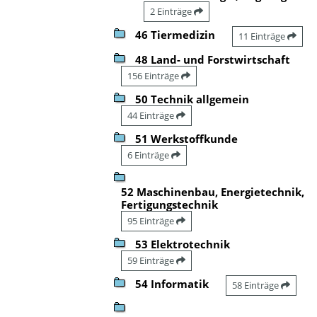
2 Einträge
46 Tiermedizin
11 Einträge
48 Land- und Forstwirtschaft
156 Einträge
50 Technik allgemein
44 Einträge
51 Werkstoffkunde
6 Einträge
52 Maschinenbau, Energietechnik,
Fertigungstechnik
95 Einträge
53 Elektrotechnik
59 Einträge
54 Informatik
58 Einträge