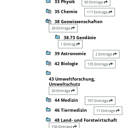
33 Physik
90 Einträge
35 Chemie
117 Einträge
38 Geowissenschaften
28 Einträge
38.73 Geodäsie
1 Eintrag
39 Astronomie
2 Einträge
42 Biologie
135 Einträge
43 Umweltforschung,
Umweltschutz
20 Einträge
44 Medizin
707 Einträge
46 Tiermedizin
11 Einträge
48 Land- und Forstwirtschaft
156 Einträge