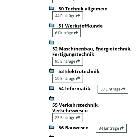
50 Technik allgemein
44 Einträge
51 Werkstoffkunde
6 Einträge
52 Maschinenbau, Energietechnik,
Fertigungstechnik
95 Einträge
53 Elektrotechnik
59 Einträge
54 Informatik
58 Einträge
55 Verkehrstechnik,
Verkehrswesen
23 Einträge
56 Bauwesen
34 Einträge