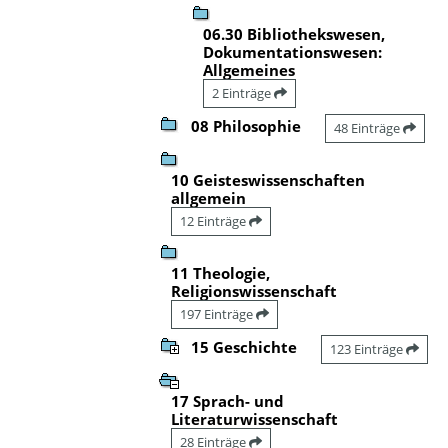
06.30 Bibliothekswesen,
Dokumentationswesen:
Allgemeines
2 Einträge
08 Philosophie
48 Einträge
10 Geisteswissenschaften
allgemein
12 Einträge
11 Theologie,
Religionswissenschaft
197 Einträge
15 Geschichte
123 Einträge
17 Sprach- und
Literaturwissenschaft
28 Einträge