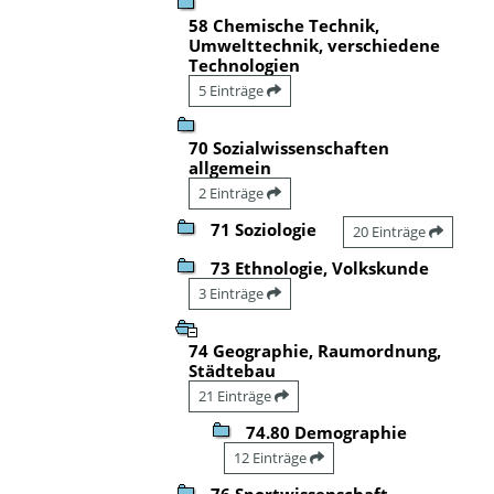
58 Chemische Technik,
Umwelttechnik, verschiedene
Technologien
5 Einträge
70 Sozialwissenschaften
allgemein
2 Einträge
71 Soziologie
20 Einträge
73 Ethnologie, Volkskunde
3 Einträge
74 Geographie, Raumordnung,
Städtebau
21 Einträge
74.80 Demographie
12 Einträge
76 Sportwissenschaft