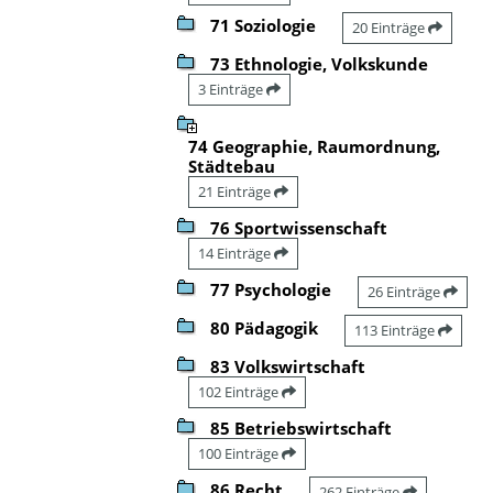
71 Soziologie
20 Einträge
73 Ethnologie, Volkskunde
3 Einträge
74 Geographie, Raumordnung,
Städtebau
21 Einträge
76 Sportwissenschaft
14 Einträge
77 Psychologie
26 Einträge
80 Pädagogik
113 Einträge
83 Volkswirtschaft
102 Einträge
85 Betriebswirtschaft
100 Einträge
86 Recht
262 Einträge