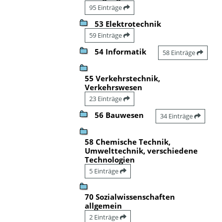
95 Einträge
53 Elektrotechnik
59 Einträge
54 Informatik
58 Einträge
55 Verkehrstechnik,
Verkehrswesen
23 Einträge
56 Bauwesen
34 Einträge
58 Chemische Technik,
Umwelttechnik, verschiedene
Technologien
5 Einträge
70 Sozialwissenschaften
allgemein
2 Einträge