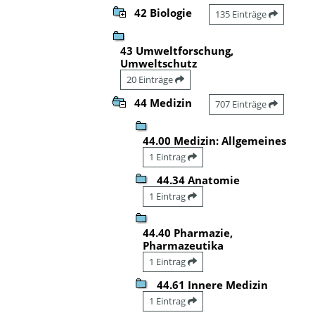
42 Biologie
135 Einträge
43 Umweltforschung,
Umweltschutz
20 Einträge
44 Medizin
707 Einträge
44.00 Medizin: Allgemeines
1 Eintrag
44.34 Anatomie
1 Eintrag
44.40 Pharmazie,
Pharmazeutika
1 Eintrag
44.61 Innere Medizin
1 Eintrag