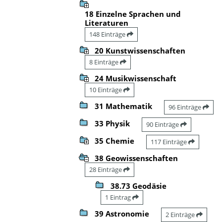
18 Einzelne Sprachen und
Literaturen
148 Einträge
20 Kunstwissenschaften
8 Einträge
24 Musikwissenschaft
10 Einträge
31 Mathematik
96 Einträge
33 Physik
90 Einträge
35 Chemie
117 Einträge
38 Geowissenschaften
28 Einträge
38.73 Geodäsie
1 Eintrag
39 Astronomie
2 Einträge