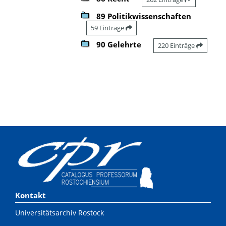
89 Politikwissenschaften
59 Einträge
90 Gelehrte
220 Einträge
Kontakt
Universitätsarchiv Rostock