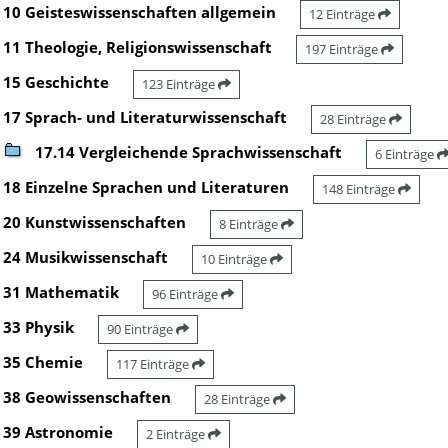
10 Geisteswissenschaften allgemein
12 Einträge
11 Theologie, Religionswissenschaft
197 Einträge
15 Geschichte
123 Einträge
17 Sprach- und Literaturwissenschaft
28 Einträge
17.14 Vergleichende Sprachwissenschaft
6 Einträge
18 Einzelne Sprachen und Literaturen
148 Einträge
20 Kunstwissenschaften
8 Einträge
24 Musikwissenschaft
10 Einträge
31 Mathematik
96 Einträge
33 Physik
90 Einträge
35 Chemie
117 Einträge
38 Geowissenschaften
28 Einträge
39 Astronomie
2 Einträge