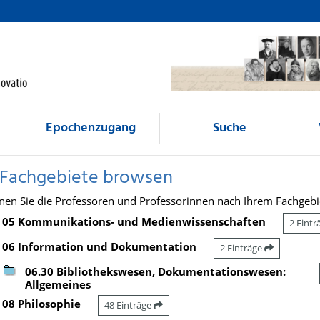
Epochenzugang
Suche
 Fachgebiete browsen
nen Sie die Professoren und Professorinnen nach Ihrem Fachgebi
05 Kommunikations- und Medienwissenschaften
2 Eint
06 Information und Dokumentation
2 Einträge
06.30 Bibliothekswesen, Dokumentationswesen:
Allgemeines
08 Philosophie
48 Einträge