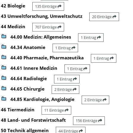
42 Biologie
135 Einträge
43 Umweltforschung, Umweltschutz
20 Einträge
44 Medizin
707 Einträge
44.00 Medizin: Allgemeines
1 Eintrag
44.34 Anatomie
1 Eintrag
44.40 Pharmazie, Pharmazeutika
1 Eintrag
44.61 Innere Medizin
1 Eintrag
44.64 Radiologie
1 Eintrag
44.65 Chirurgie
2 Einträge
44.85 Kardiologie, Angiologie
2 Einträge
46 Tiermedizin
11 Einträge
48 Land- und Forstwirtschaft
156 Einträge
50 Technik allgemein
44 Einträge