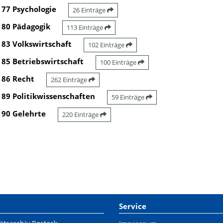
77 Psychologie
26 Einträge
80 Pädagogik
113 Einträge
83 Volkswirtschaft
102 Einträge
85 Betriebswirtschaft
100 Einträge
86 Recht
262 Einträge
89 Politikwissenschaften
59 Einträge
90 Gelehrte
220 Einträge
Service