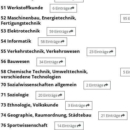
51 Werkstoffkunde
6 Einträge
52 Maschinenbau, Energietechnik,
95 
Fertigungstechnik
53 Elektrotechnik
59 Einträge
54 Informatik
58 Einträge
55 Verkehrstechnik, Verkehrswesen
23 Einträge
56 Bauwesen
34 Einträge
58 Chemische Technik, Umwelttechnik,
5 E
verschiedene Technologien
70 Sozialwissenschaften allgemein
2 Einträge
71 Soziologie
20 Einträge
73 Ethnologie, Volkskunde
3 Einträge
74 Geographie, Raumordnung, Städtebau
21 Einträge
76 Sportwissenschaft
14 Einträge