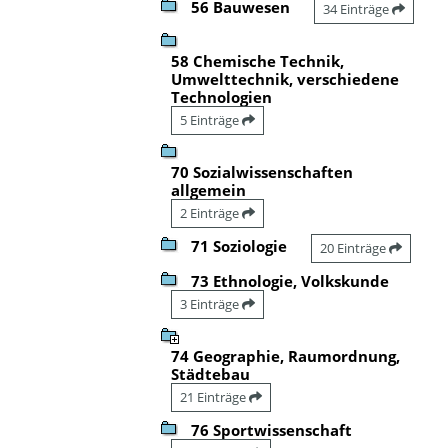
56 Bauwesen
34 Einträge
58 Chemische Technik,
Umwelttechnik, verschiedene
Technologien
5 Einträge
70 Sozialwissenschaften
allgemein
2 Einträge
71 Soziologie
20 Einträge
73 Ethnologie, Volkskunde
3 Einträge
74 Geographie, Raumordnung,
Städtebau
21 Einträge
76 Sportwissenschaft