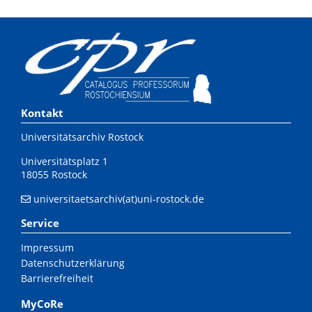
Kontakt
Universitätsarchiv Rostock
Universitätsplatz 1
18055 Rostock
universitaetsarchiv(at)uni-rostock.de
Service
Impressum
Datenschutzerklärung
Barrierefreiheit
MyCoRe