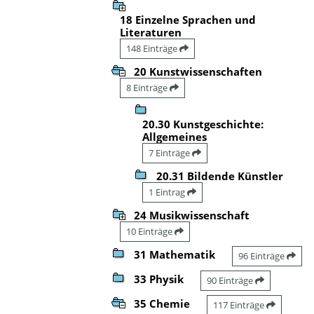
18 Einzelne Sprachen und
Literaturen
148 Einträge
20 Kunstwissenschaften
8 Einträge
20.30 Kunstgeschichte:
Allgemeines
7 Einträge
20.31 Bildende Künstler
1 Eintrag
24 Musikwissenschaft
10 Einträge
31 Mathematik
96 Einträge
33 Physik
90 Einträge
35 Chemie
117 Einträge