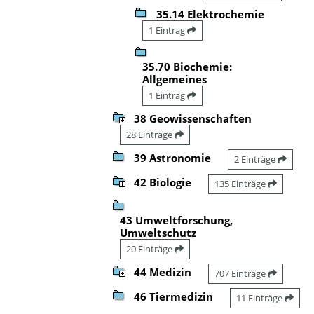
35.14 Elektrochemie
1 Eintrag
35.70 Biochemie:
Allgemeines
1 Eintrag
38 Geowissenschaften
28 Einträge
39 Astronomie
2 Einträge
42 Biologie
135 Einträge
43 Umweltforschung,
Umweltschutz
20 Einträge
44 Medizin
707 Einträge
46 Tiermedizin
11 Einträge