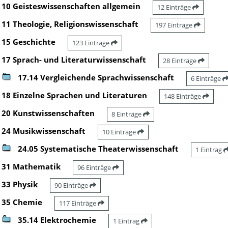
10 Geisteswissenschaften allgemein
12 Einträge
11 Theologie, Religionswissenschaft
197 Einträge
15 Geschichte
123 Einträge
17 Sprach- und Literaturwissenschaft
28 Einträge
17.14 Vergleichende Sprachwissenschaft
6 Einträge
18 Einzelne Sprachen und Literaturen
148 Einträge
20 Kunstwissenschaften
8 Einträge
24 Musikwissenschaft
10 Einträge
24.05 Systematische Theaterwissenschaft
1 Eintrag
31 Mathematik
96 Einträge
33 Physik
90 Einträge
35 Chemie
117 Einträge
35.14 Elektrochemie
1 Eintrag