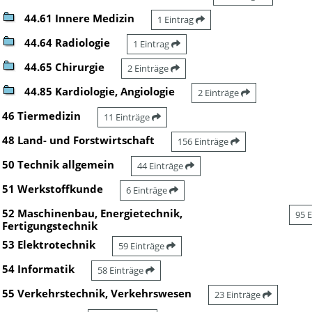
44.61 Innere Medizin
1 Eintrag
44.64 Radiologie
1 Eintrag
44.65 Chirurgie
2 Einträge
44.85 Kardiologie, Angiologie
2 Einträge
46 Tiermedizin
11 Einträge
48 Land- und Forstwirtschaft
156 Einträge
50 Technik allgemein
44 Einträge
51 Werkstoffkunde
6 Einträge
52 Maschinenbau, Energietechnik,
95 
Fertigungstechnik
53 Elektrotechnik
59 Einträge
54 Informatik
58 Einträge
55 Verkehrstechnik, Verkehrswesen
23 Einträge