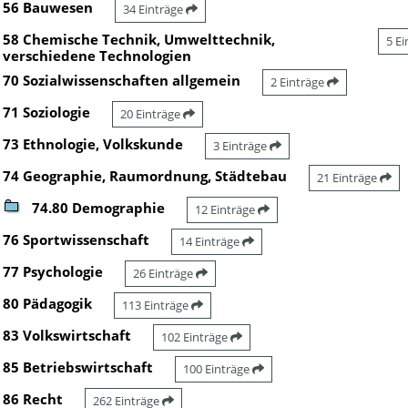
56 Bauwesen
34 Einträge
58 Chemische Technik, Umwelttechnik,
5 E
verschiedene Technologien
70 Sozialwissenschaften allgemein
2 Einträge
71 Soziologie
20 Einträge
73 Ethnologie, Volkskunde
3 Einträge
74 Geographie, Raumordnung, Städtebau
21 Einträge
74.80 Demographie
12 Einträge
76 Sportwissenschaft
14 Einträge
77 Psychologie
26 Einträge
80 Pädagogik
113 Einträge
83 Volkswirtschaft
102 Einträge
85 Betriebswirtschaft
100 Einträge
86 Recht
262 Einträge