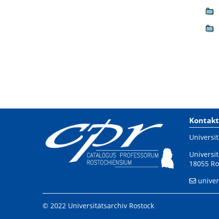
Kontakt
Universit
Universit
18055 Ro
univer
© 2022 Universitätsarchiv Rostock