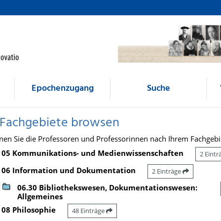
Epochenzugang
Suche
 Fachgebiete browsen
nen Sie die Professoren und Professorinnen nach Ihrem Fachgebi
05 Kommunikations- und Medienwissenschaften
2 Eint
06 Information und Dokumentation
2 Einträge
06.30 Bibliothekswesen, Dokumentationswesen:
Allgemeines
08 Philosophie
48 Einträge