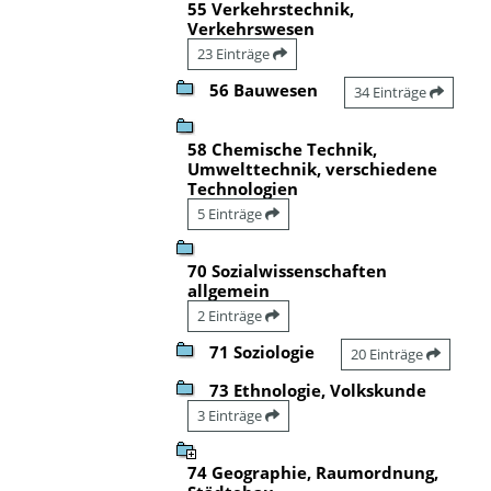
55 Verkehrstechnik,
Verkehrswesen
23 Einträge
56 Bauwesen
34 Einträge
58 Chemische Technik,
Umwelttechnik, verschiedene
Technologien
5 Einträge
70 Sozialwissenschaften
allgemein
2 Einträge
71 Soziologie
20 Einträge
73 Ethnologie, Volkskunde
3 Einträge
74 Geographie, Raumordnung,