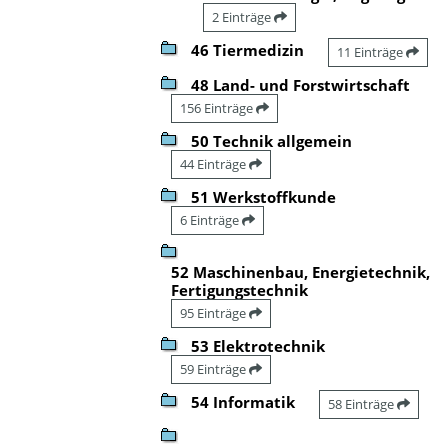
2 Einträge
46 Tiermedizin
11 Einträge
48 Land- und Forstwirtschaft
156 Einträge
50 Technik allgemein
44 Einträge
51 Werkstoffkunde
6 Einträge
52 Maschinenbau, Energietechnik,
Fertigungstechnik
95 Einträge
53 Elektrotechnik
59 Einträge
54 Informatik
58 Einträge