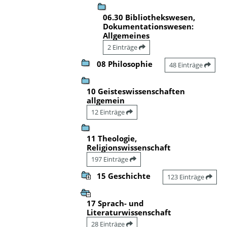
06.30 Bibliothekswesen,
Dokumentationswesen:
Allgemeines
2 Einträge
08 Philosophie
48 Einträge
10 Geisteswissenschaften
allgemein
12 Einträge
11 Theologie,
Religionswissenschaft
197 Einträge
15 Geschichte
123 Einträge
17 Sprach- und
Literaturwissenschaft
28 Einträge