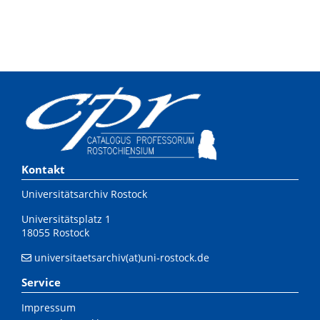
Kontakt
Universitätsarchiv Rostock
Universitätsplatz 1
18055 Rostock
universitaetsarchiv(at)uni-rostock.de
Service
Impressum