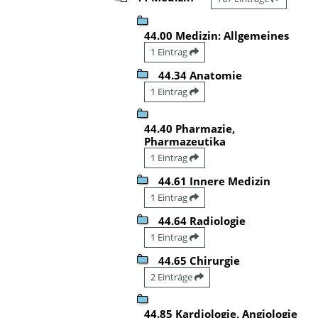
44.00 Medizin: Allgemeines
1 Eintrag
44.34 Anatomie
1 Eintrag
44.40 Pharmazie,
Pharmazeutika
1 Eintrag
44.61 Innere Medizin
1 Eintrag
44.64 Radiologie
1 Eintrag
44.65 Chirurgie
2 Einträge
44.85 Kardiologie, Angiologie