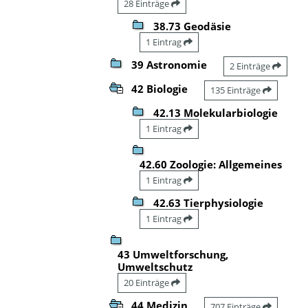
28 Einträge
38.73 Geodäsie
1 Eintrag
39 Astronomie
2 Einträge
42 Biologie
135 Einträge
42.13 Molekularbiologie
1 Eintrag
42.60 Zoologie: Allgemeines
1 Eintrag
42.63 Tierphysiologie
1 Eintrag
43 Umweltforschung,
Umweltschutz
20 Einträge
44 Medizin
707 Einträge