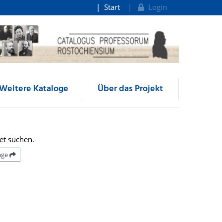
Start
Login
Weitere Kataloge
Über das Projekt
et suchen.
räge