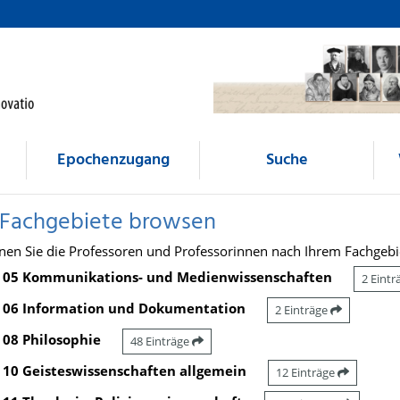
Epochenzugang
Suche
 Fachgebiete browsen
nen Sie die Professoren und Professorinnen nach Ihrem Fachgebi
05 Kommunikations- und Medienwissenschaften
2 Eint
06 Information und Dokumentation
2 Einträge
08 Philosophie
48 Einträge
10 Geisteswissenschaften allgemein
12 Einträge