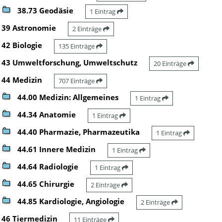
38.73 Geodäsie
1 Eintrag
39 Astronomie
2 Einträge
42 Biologie
135 Einträge
43 Umweltforschung, Umweltschutz
20 Einträge
44 Medizin
707 Einträge
44.00 Medizin: Allgemeines
1 Eintrag
44.34 Anatomie
1 Eintrag
44.40 Pharmazie, Pharmazeutika
1 Eintrag
44.61 Innere Medizin
1 Eintrag
44.64 Radiologie
1 Eintrag
44.65 Chirurgie
2 Einträge
44.85 Kardiologie, Angiologie
2 Einträge
46 Tiermedizin
11 Einträge