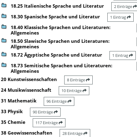
18.25 Italienische Sprache und Literatur
2 Einträge
18.30 Spanische Sprache und Literatur
1 Eintrag
18.40 Klassische Sprachen und Literaturen:
Allgemeines
18.50 Slawische Sprachen und Literaturen:
Allgemeines
18.72 Ägyptische Sprache und Literatur
1 Eintrag
18.73 Semitische Sprachen und Literaturen:
Allgemeines
20 Kunstwissenschaften
8 Einträge
24 Musikwissenschaft
10 Einträge
31 Mathematik
96 Einträge
33 Physik
90 Einträge
35 Chemie
117 Einträge
38 Geowissenschaften
28 Einträge