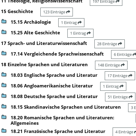
11 Theologie, Religionswissenschaft
197 Einträge
15 Geschichte
123 Einträge
15.15 Archäologie
1 Eintrag
15.25 Alte Geschichte
1 Eintrag
17 Sprach- und Literaturwissenschaft
28 Einträge
17.14 Vergleichende Sprachwissenschaft
6 Einträge
18 Einzelne Sprachen und Literaturen
148 Einträge
18.03 Englische Sprache und Literatur
17 Einträge
18.06 Angloamerikanische Literatur
1 Eintrag
18.08 Deutsche Sprache und Literatur
51 Einträge
18.15 Skandinavische Sprachen und Literaturen
3 
18.20 Romanische Sprachen und Literaturen:
Allgemeines
18.21 Französische Sprache und Literatur
4 Einträge