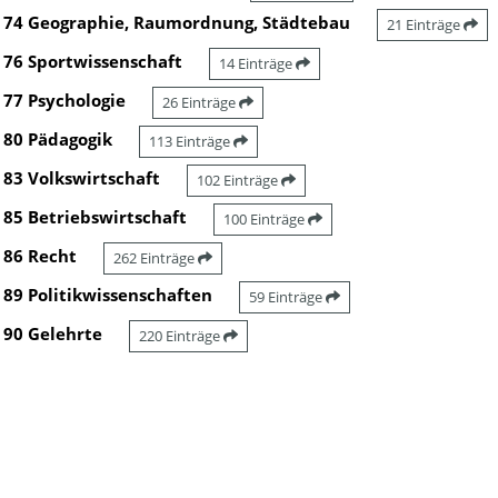
74 Geographie, Raumordnung, Städtebau
21 Einträge
76 Sportwissenschaft
14 Einträge
77 Psychologie
26 Einträge
80 Pädagogik
113 Einträge
83 Volkswirtschaft
102 Einträge
85 Betriebswirtschaft
100 Einträge
86 Recht
262 Einträge
89 Politikwissenschaften
59 Einträge
90 Gelehrte
220 Einträge