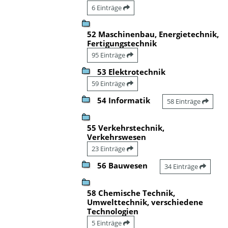
6 Einträge
52 Maschinenbau, Energietechnik,
Fertigungstechnik
95 Einträge
53 Elektrotechnik
59 Einträge
54 Informatik
58 Einträge
55 Verkehrstechnik,
Verkehrswesen
23 Einträge
56 Bauwesen
34 Einträge
58 Chemische Technik,
Umwelttechnik, verschiedene
Technologien
5 Einträge