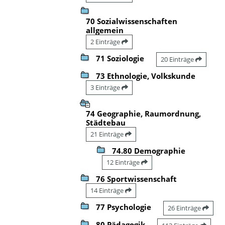
70 Sozialwissenschaften
allgemein
2 Einträge
71 Soziologie
20 Einträge
73 Ethnologie, Volkskunde
3 Einträge
74 Geographie, Raumordnung,
Städtebau
21 Einträge
74.80 Demographie
12 Einträge
76 Sportwissenschaft
14 Einträge
77 Psychologie
26 Einträge
80 Pädagogik