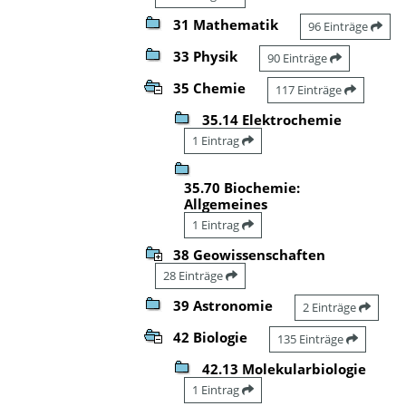
31 Mathematik
96 Einträge
33 Physik
90 Einträge
35 Chemie
117 Einträge
35.14 Elektrochemie
1 Eintrag
35.70 Biochemie:
Allgemeines
1 Eintrag
38 Geowissenschaften
28 Einträge
39 Astronomie
2 Einträge
42 Biologie
135 Einträge
42.13 Molekularbiologie
1 Eintrag