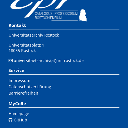
Kontakt
Universitätsarchiv Rostock
Universitätsplatz 1
18055 Rostock
universitaetsarchiv(at)uni-rostock.de
Service
Impressum
Datenschutzerklärung
Barrierefreiheit
MyCoRe
Homepage
GitHub