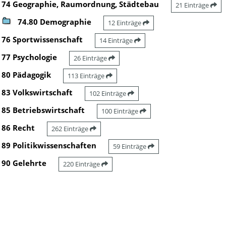
74 Geographie, Raumordnung, Städtebau
21 Einträge
74.80 Demographie
12 Einträge
76 Sportwissenschaft
14 Einträge
77 Psychologie
26 Einträge
80 Pädagogik
113 Einträge
83 Volkswirtschaft
102 Einträge
85 Betriebswirtschaft
100 Einträge
86 Recht
262 Einträge
89 Politikwissenschaften
59 Einträge
90 Gelehrte
220 Einträge