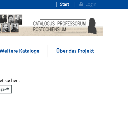
Start
Login
Weitere Kataloge
Über das Projekt
et suchen.
räge