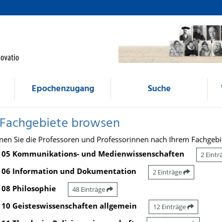
Epochenzugang
Suche
 Fachgebiete browsen
nen Sie die Professoren und Professorinnen nach Ihrem Fachgebi
05 Kommunikations- und Medienwissenschaften
2 Eint
06 Information und Dokumentation
2 Einträge
08 Philosophie
48 Einträge
10 Geisteswissenschaften allgemein
12 Einträge