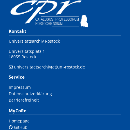
Kontakt
Universitätsarchiv Rostock
Universitätsplatz 1
18055 Rostock
universitaetsarchiv(at)uni-rostock.de
Service
Impressum
Datenschutzerklärung
Barrierefreiheit
MyCoRe
Homepage
GitHub