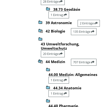
28 Einträge
38.73 Geodäsie
1 Eintrag
39 Astronomie
2 Einträge
42 Biologie
135 Einträge
43 Umweltforschung,
Umweltschutz
20 Einträge
44 Medizin
707 Einträge
44.00 Medizin: Allgemeines
1 Eintrag
44.34 Anatomie
1 Eintrag
44.40 Pharmazie,