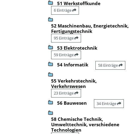
51 Werkstoffkunde
6 Einträge
52 Maschinenbau, Energietechnik,
Fertigungstechnik
95 Einträge
53 Elektrotechnik
59 Einträge
54 Informatik
58 Einträge
55 Verkehrstechnik,
Verkehrswesen
23 Einträge
56 Bauwesen
34 Einträge
58 Chemische Technik,
Umwelttechnik, verschiedene
Technologien