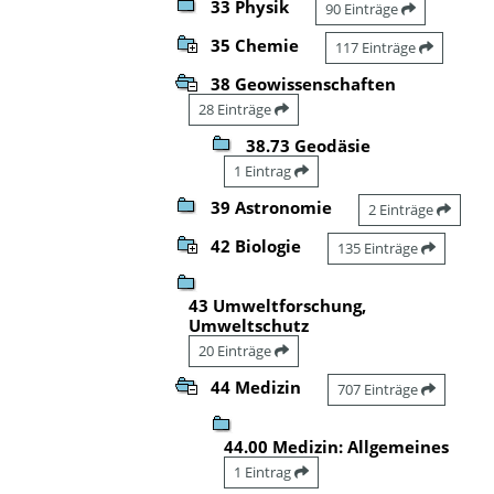
33 Physik
90 Einträge
35 Chemie
117 Einträge
38 Geowissenschaften
28 Einträge
38.73 Geodäsie
1 Eintrag
39 Astronomie
2 Einträge
42 Biologie
135 Einträge
43 Umweltforschung,
Umweltschutz
20 Einträge
44 Medizin
707 Einträge
44.00 Medizin: Allgemeines
1 Eintrag