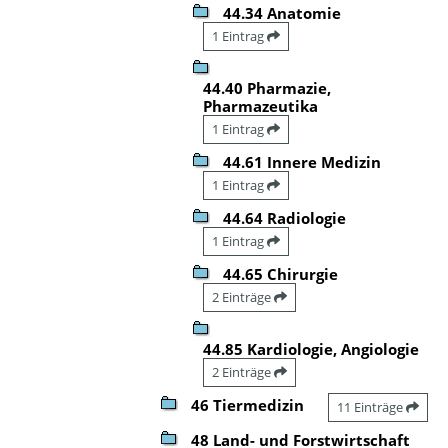
44.34 Anatomie
1 Eintrag
44.40 Pharmazie,
Pharmazeutika
1 Eintrag
44.61 Innere Medizin
1 Eintrag
44.64 Radiologie
1 Eintrag
44.65 Chirurgie
2 Einträge
44.85 Kardiologie, Angiologie
2 Einträge
46 Tiermedizin
11 Einträge
48 Land- und Forstwirtschaft