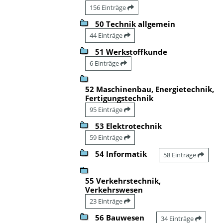
156 Einträge
50 Technik allgemein
44 Einträge
51 Werkstoffkunde
6 Einträge
52 Maschinenbau, Energietechnik,
Fertigungstechnik
95 Einträge
53 Elektrotechnik
59 Einträge
54 Informatik
58 Einträge
55 Verkehrstechnik,
Verkehrswesen
23 Einträge
56 Bauwesen
34 Einträge