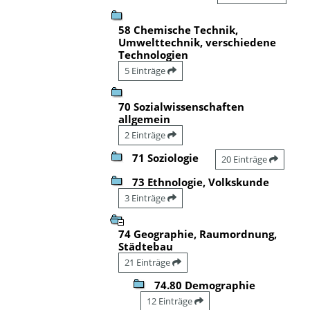
58 Chemische Technik,
Umwelttechnik, verschiedene
Technologien
5 Einträge
70 Sozialwissenschaften
allgemein
2 Einträge
71 Soziologie
20 Einträge
73 Ethnologie, Volkskunde
3 Einträge
74 Geographie, Raumordnung,
Städtebau
21 Einträge
74.80 Demographie
12 Einträge