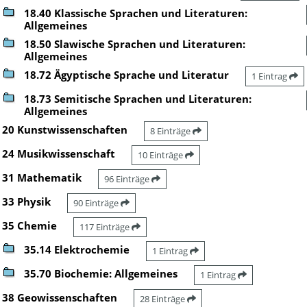
18.40 Klassische Sprachen und Literaturen:
Allgemeines
18.50 Slawische Sprachen und Literaturen:
Allgemeines
18.72 Ägyptische Sprache und Literatur
1 Eintrag
18.73 Semitische Sprachen und Literaturen:
Allgemeines
20 Kunstwissenschaften
8 Einträge
24 Musikwissenschaft
10 Einträge
31 Mathematik
96 Einträge
33 Physik
90 Einträge
35 Chemie
117 Einträge
35.14 Elektrochemie
1 Eintrag
35.70 Biochemie: Allgemeines
1 Eintrag
38 Geowissenschaften
28 Einträge