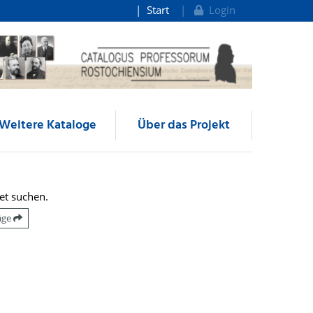
Start
Login
Weitere Kataloge
Über das Projekt
et suchen.
räge