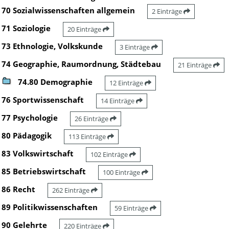
70 Sozialwissenschaften allgemein
2 Einträge
71 Soziologie
20 Einträge
73 Ethnologie, Volkskunde
3 Einträge
74 Geographie, Raumordnung, Städtebau
21 Einträge
74.80 Demographie
12 Einträge
76 Sportwissenschaft
14 Einträge
77 Psychologie
26 Einträge
80 Pädagogik
113 Einträge
83 Volkswirtschaft
102 Einträge
85 Betriebswirtschaft
100 Einträge
86 Recht
262 Einträge
89 Politikwissenschaften
59 Einträge
90 Gelehrte
220 Einträge