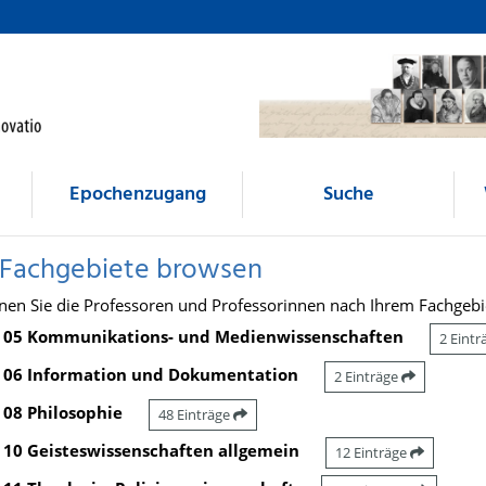
Epochenzugang
Suche
 Fachgebiete browsen
nen Sie die Professoren und Professorinnen nach Ihrem Fachgebi
05 Kommunikations- und Medienwissenschaften
2 Eint
06 Information und Dokumentation
2 Einträge
08 Philosophie
48 Einträge
10 Geisteswissenschaften allgemein
12 Einträge