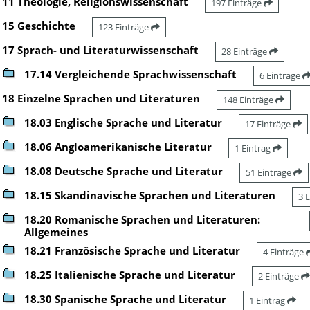
11 Theologie, Religionswissenschaft
197 Einträge
15 Geschichte
123 Einträge
17 Sprach- und Literaturwissenschaft
28 Einträge
17.14 Vergleichende Sprachwissenschaft
6 Einträge
18 Einzelne Sprachen und Literaturen
148 Einträge
18.03 Englische Sprache und Literatur
17 Einträge
18.06 Angloamerikanische Literatur
1 Eintrag
18.08 Deutsche Sprache und Literatur
51 Einträge
18.15 Skandinavische Sprachen und Literaturen
3 
18.20 Romanische Sprachen und Literaturen:
Allgemeines
18.21 Französische Sprache und Literatur
4 Einträge
18.25 Italienische Sprache und Literatur
2 Einträge
18.30 Spanische Sprache und Literatur
1 Eintrag