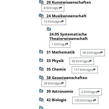
20 Kunstwissenschaften
8 Einträge
24 Musikwissenschaft
10 Einträge
24.05 Systematische
Theaterwissenschaft
1 Eintrag
31 Mathematik
96 Einträge
33 Physik
90 Einträge
35 Chemie
117 Einträge
38 Geowissenschaften
28 Einträge
39 Astronomie
2 Einträge
42 Biologie
135 Einträge