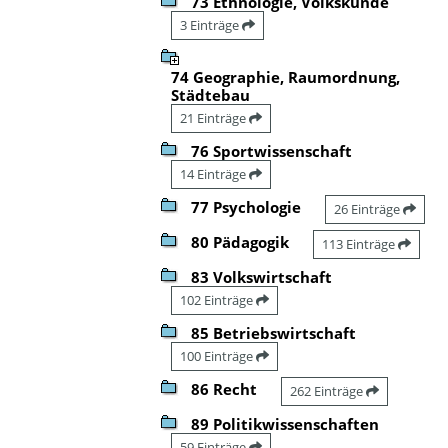
73 Ethnologie, Volkskunde
3 Einträge
74 Geographie, Raumordnung,
Städtebau
21 Einträge
76 Sportwissenschaft
14 Einträge
77 Psychologie
26 Einträge
80 Pädagogik
113 Einträge
83 Volkswirtschaft
102 Einträge
85 Betriebswirtschaft
100 Einträge
86 Recht
262 Einträge
89 Politikwissenschaften
59 Einträge