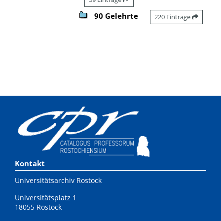
90 Gelehrte
220 Einträge
Kontakt
Universitätsarchiv Rostock
Universitätsplatz 1
18055 Rostock