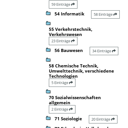
59 Einträge
54 Informatik
58 Einträge
55 Verkehrstechnik,
Verkehrswesen
23 Einträge
56 Bauwesen
34 Einträge
58 Chemische Technik,
Umwelttechnik, verschiedene
Technologien
5 Einträge
70 Sozialwissenschaften
allgemein
2 Einträge
71 Soziologie
20 Einträge