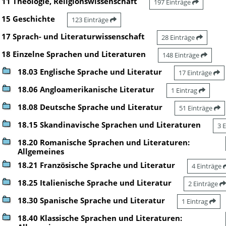
11 Theologie, Religionswissenschaft
197 Einträge
15 Geschichte
123 Einträge
17 Sprach- und Literaturwissenschaft
28 Einträge
18 Einzelne Sprachen und Literaturen
148 Einträge
18.03 Englische Sprache und Literatur
17 Einträge
18.06 Angloamerikanische Literatur
1 Eintrag
18.08 Deutsche Sprache und Literatur
51 Einträge
18.15 Skandinavische Sprachen und Literaturen
3 
18.20 Romanische Sprachen und Literaturen:
Allgemeines
18.21 Französische Sprache und Literatur
4 Einträge
18.25 Italienische Sprache und Literatur
2 Einträge
18.30 Spanische Sprache und Literatur
1 Eintrag
18.40 Klassische Sprachen und Literaturen: