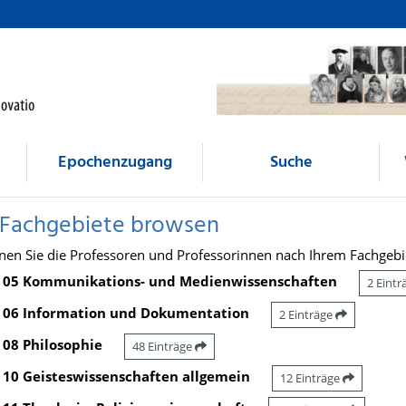
Epochenzugang
Suche
 Fachgebiete browsen
nen Sie die Professoren und Professorinnen nach Ihrem Fachgebi
05 Kommunikations- und Medienwissenschaften
2 Eint
06 Information und Dokumentation
2 Einträge
08 Philosophie
48 Einträge
10 Geisteswissenschaften allgemein
12 Einträge