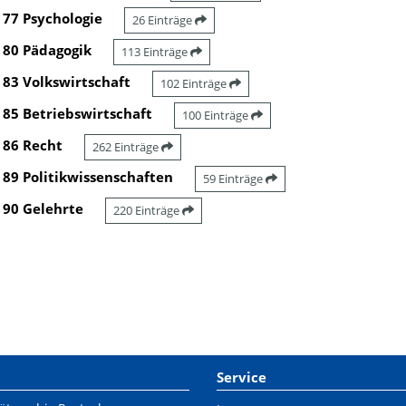
77 Psychologie
26 Einträge
80 Pädagogik
113 Einträge
83 Volkswirtschaft
102 Einträge
85 Betriebswirtschaft
100 Einträge
86 Recht
262 Einträge
89 Politikwissenschaften
59 Einträge
90 Gelehrte
220 Einträge
Service