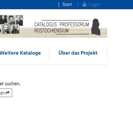
Start
Login
Weitere Kataloge
Über das Projekt
et suchen.
räge