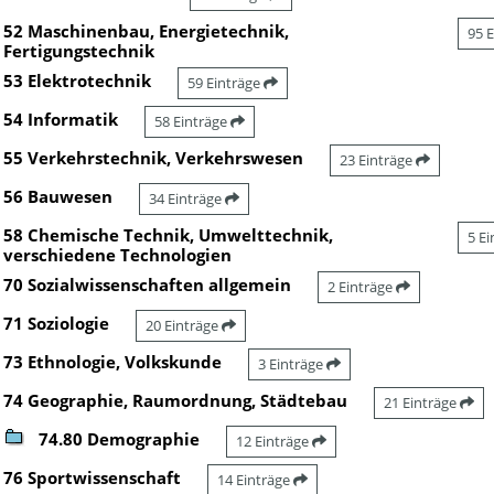
52 Maschinenbau, Energietechnik,
95 
Fertigungstechnik
53 Elektrotechnik
59 Einträge
54 Informatik
58 Einträge
55 Verkehrstechnik, Verkehrswesen
23 Einträge
56 Bauwesen
34 Einträge
58 Chemische Technik, Umwelttechnik,
5 E
verschiedene Technologien
70 Sozialwissenschaften allgemein
2 Einträge
71 Soziologie
20 Einträge
73 Ethnologie, Volkskunde
3 Einträge
74 Geographie, Raumordnung, Städtebau
21 Einträge
74.80 Demographie
12 Einträge
76 Sportwissenschaft
14 Einträge