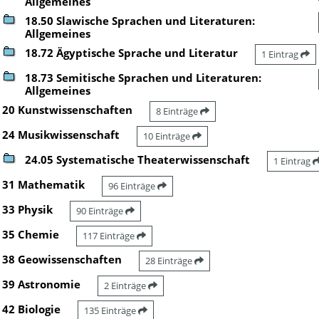
Allgemeines
18.50 Slawische Sprachen und Literaturen:
Allgemeines
18.72 Ägyptische Sprache und Literatur
1 Eintrag
18.73 Semitische Sprachen und Literaturen:
Allgemeines
20 Kunstwissenschaften
8 Einträge
24 Musikwissenschaft
10 Einträge
24.05 Systematische Theaterwissenschaft
1 Eintrag
31 Mathematik
96 Einträge
33 Physik
90 Einträge
35 Chemie
117 Einträge
38 Geowissenschaften
28 Einträge
39 Astronomie
2 Einträge
42 Biologie
135 Einträge