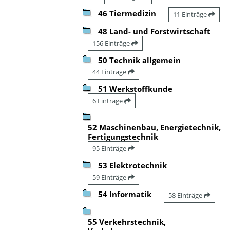
46 Tiermedizin
11 Einträge
48 Land- und Forstwirtschaft
156 Einträge
50 Technik allgemein
44 Einträge
51 Werkstoffkunde
6 Einträge
52 Maschinenbau, Energietechnik,
Fertigungstechnik
95 Einträge
53 Elektrotechnik
59 Einträge
54 Informatik
58 Einträge
55 Verkehrstechnik,