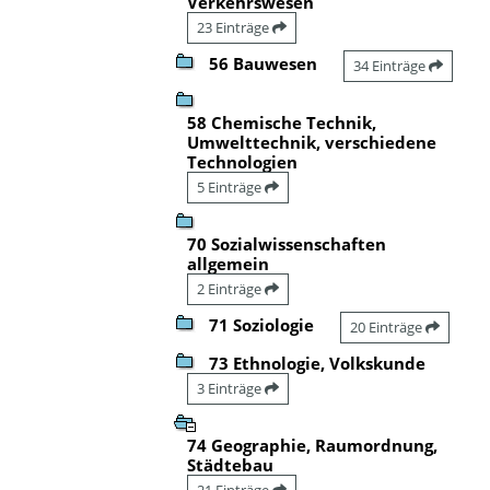
Verkehrswesen
23 Einträge
56 Bauwesen
34 Einträge
58 Chemische Technik,
Umwelttechnik, verschiedene
Technologien
5 Einträge
70 Sozialwissenschaften
allgemein
2 Einträge
71 Soziologie
20 Einträge
73 Ethnologie, Volkskunde
3 Einträge
74 Geographie, Raumordnung,
Städtebau
21 Einträge