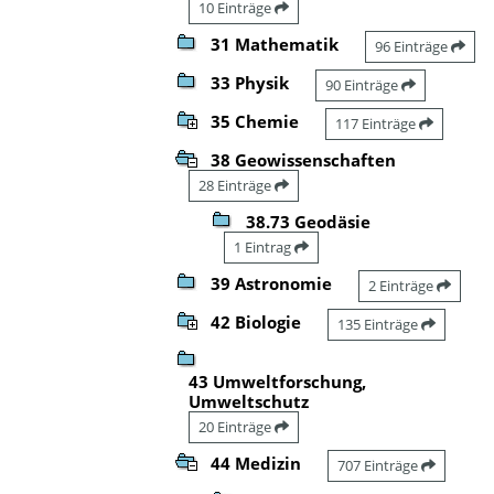
10 Einträge
31 Mathematik
96 Einträge
33 Physik
90 Einträge
35 Chemie
117 Einträge
38 Geowissenschaften
28 Einträge
38.73 Geodäsie
1 Eintrag
39 Astronomie
2 Einträge
42 Biologie
135 Einträge
43 Umweltforschung,
Umweltschutz
20 Einträge
44 Medizin
707 Einträge