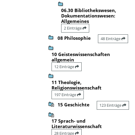
06.30 Bibliothekswesen,
Dokumentationswesen:
Allgemeines
2 Einträge
08 Philosophie
48 Einträge
10 Geisteswissenschaften
allgemein
12 Einträge
11 Theologie,
Religionswissenschaft
197 Einträge
15 Geschichte
123 Einträge
17 Sprach- und
Literaturwissenschaft
28 Einträge