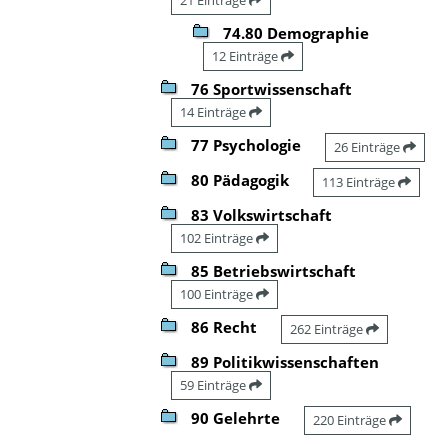
74.80 Demographie
12 Einträge
76 Sportwissenschaft
14 Einträge
77 Psychologie
26 Einträge
80 Pädagogik
113 Einträge
83 Volkswirtschaft
102 Einträge
85 Betriebswirtschaft
100 Einträge
86 Recht
262 Einträge
89 Politikwissenschaften
59 Einträge
90 Gelehrte
220 Einträge