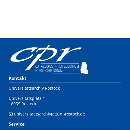
Kontakt
Universitätsarchiv Rostock
Universitätsplatz 1
18055 Rostock
universitaetsarchiv(at)uni-rostock.de
Service