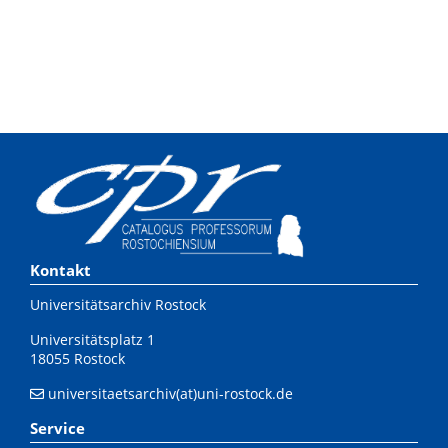
Kontakt
Universitätsarchiv Rostock
Universitätsplatz 1
18055 Rostock
universitaetsarchiv(at)uni-rostock.de
Service