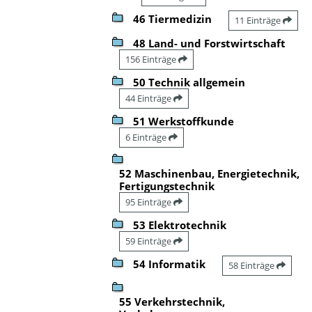
46 Tiermedizin
11 Einträge
48 Land- und Forstwirtschaft
156 Einträge
50 Technik allgemein
44 Einträge
51 Werkstoffkunde
6 Einträge
52 Maschinenbau, Energietechnik,
Fertigungstechnik
95 Einträge
53 Elektrotechnik
59 Einträge
54 Informatik
58 Einträge
55 Verkehrstechnik,