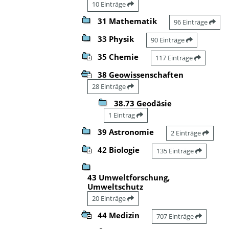
10 Einträge
31 Mathematik
96 Einträge
33 Physik
90 Einträge
35 Chemie
117 Einträge
38 Geowissenschaften
28 Einträge
38.73 Geodäsie
1 Eintrag
39 Astronomie
2 Einträge
42 Biologie
135 Einträge
43 Umweltforschung,
Umweltschutz
20 Einträge
44 Medizin
707 Einträge