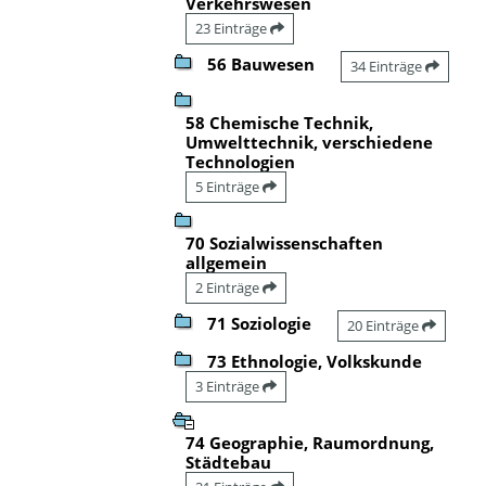
Verkehrswesen
23 Einträge
56 Bauwesen
34 Einträge
58 Chemische Technik,
Umwelttechnik, verschiedene
Technologien
5 Einträge
70 Sozialwissenschaften
allgemein
2 Einträge
71 Soziologie
20 Einträge
73 Ethnologie, Volkskunde
3 Einträge
74 Geographie, Raumordnung,
Städtebau