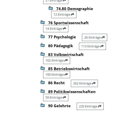
21 Einträge
74.80 Demographie
12 Einträge
76 Sportwissenschaft
14 Einträge
77 Psychologie
26 Einträge
80 Pädagogik
113 Einträge
83 Volkswirtschaft
102 Einträge
85 Betriebswirtschaft
100 Einträge
86 Recht
262 Einträge
89 Politikwissenschaften
59 Einträge
90 Gelehrte
220 Einträge