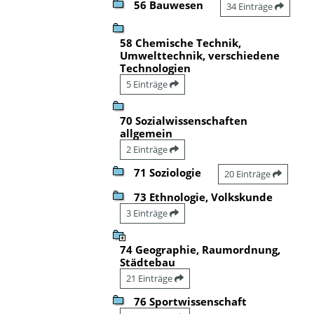
56 Bauwesen
34 Einträge
58 Chemische Technik,
Umwelttechnik, verschiedene
Technologien
5 Einträge
70 Sozialwissenschaften
allgemein
2 Einträge
71 Soziologie
20 Einträge
73 Ethnologie, Volkskunde
3 Einträge
74 Geographie, Raumordnung,
Städtebau
21 Einträge
76 Sportwissenschaft