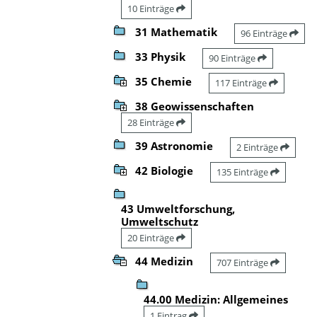
10 Einträge
31 Mathematik
96 Einträge
33 Physik
90 Einträge
35 Chemie
117 Einträge
38 Geowissenschaften
28 Einträge
39 Astronomie
2 Einträge
42 Biologie
135 Einträge
43 Umweltforschung,
Umweltschutz
20 Einträge
44 Medizin
707 Einträge
44.00 Medizin: Allgemeines
1 Eintrag