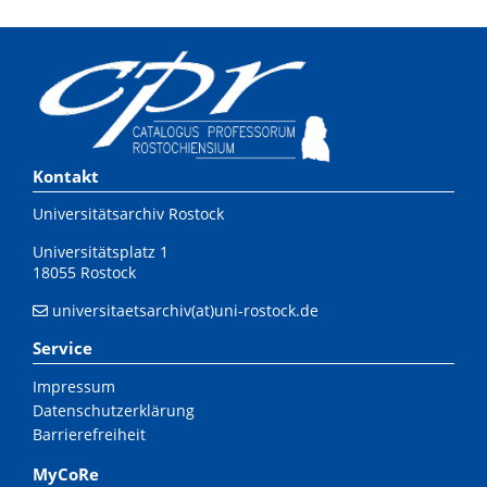
Kontakt
Universitätsarchiv Rostock
Universitätsplatz 1
18055 Rostock
universitaetsarchiv(at)uni-rostock.de
Service
Impressum
Datenschutzerklärung
Barrierefreiheit
MyCoRe