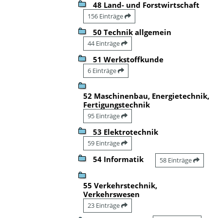
48 Land- und Forstwirtschaft
156 Einträge
50 Technik allgemein
44 Einträge
51 Werkstoffkunde
6 Einträge
52 Maschinenbau, Energietechnik,
Fertigungstechnik
95 Einträge
53 Elektrotechnik
59 Einträge
54 Informatik
58 Einträge
55 Verkehrstechnik,
Verkehrswesen
23 Einträge