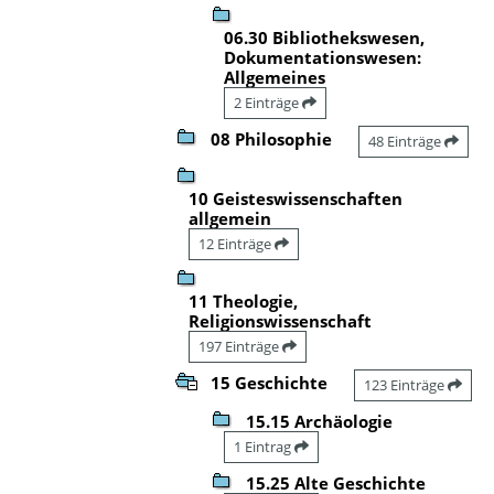
06.30 Bibliothekswesen,
Dokumentationswesen:
Allgemeines
2 Einträge
08 Philosophie
48 Einträge
10 Geisteswissenschaften
allgemein
12 Einträge
11 Theologie,
Religionswissenschaft
197 Einträge
15 Geschichte
123 Einträge
15.15 Archäologie
1 Eintrag
15.25 Alte Geschichte