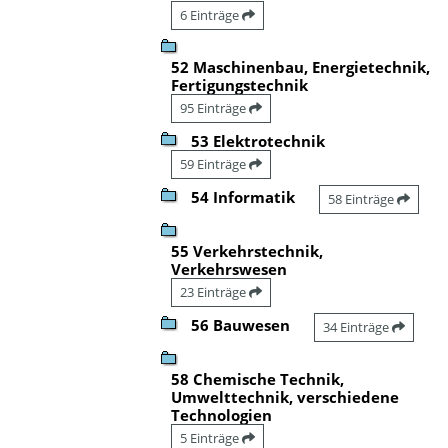
6 Einträge
52 Maschinenbau, Energietechnik,
Fertigungstechnik
95 Einträge
53 Elektrotechnik
59 Einträge
54 Informatik
58 Einträge
55 Verkehrstechnik,
Verkehrswesen
23 Einträge
56 Bauwesen
34 Einträge
58 Chemische Technik,
Umwelttechnik, verschiedene
Technologien
5 Einträge