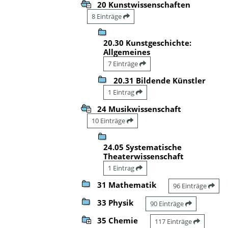
20 Kunstwissenschaften
8 Einträge
20.30 Kunstgeschichte:
Allgemeines
7 Einträge
20.31 Bildende Künstler
1 Eintrag
24 Musikwissenschaft
10 Einträge
24.05 Systematische
Theaterwissenschaft
1 Eintrag
31 Mathematik
96 Einträge
33 Physik
90 Einträge
35 Chemie
117 Einträge