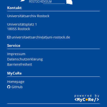
Kontakt
Universitätsarchiv Rostock
Universitätsplatz 1
18055 Rostock
universitaetsarchiv(at)uni-rostock.de
Service
Impressum
Datenschutzerklärung
Barrierefreiheit
MyCoRe
Homepage
GitHub