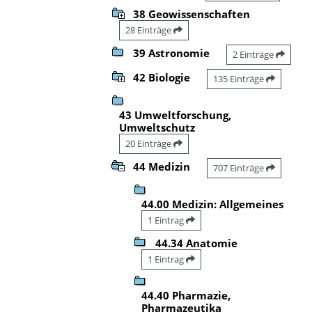
38 Geowissenschaften
28 Einträge
39 Astronomie
2 Einträge
42 Biologie
135 Einträge
43 Umweltforschung,
Umweltschutz
20 Einträge
44 Medizin
707 Einträge
44.00 Medizin: Allgemeines
1 Eintrag
44.34 Anatomie
1 Eintrag
44.40 Pharmazie,
Pharmazeutika