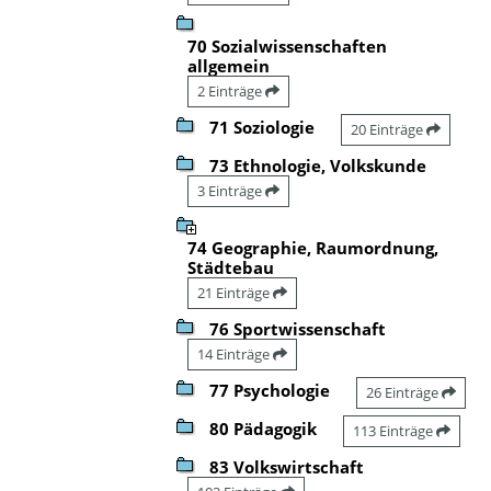
70 Sozialwissenschaften
allgemein
2 Einträge
71 Soziologie
20 Einträge
73 Ethnologie, Volkskunde
3 Einträge
74 Geographie, Raumordnung,
Städtebau
21 Einträge
76 Sportwissenschaft
14 Einträge
77 Psychologie
26 Einträge
80 Pädagogik
113 Einträge
83 Volkswirtschaft