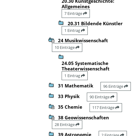
20.30 Kunstgeschichte:
Allgemeines
7 Einträge
20.31 Bildende Künstler
1 Eintrag
24 Musikwissenschaft
10 Einträge
24.05 Systematische
Theaterwissenschaft
1 Eintrag
31 Mathematik
96 Einträge
33 Physik
90 Einträge
35 Chemie
117 Einträge
38 Geowissenschaften
28 Einträge
39 Astronomie
2 Einträge