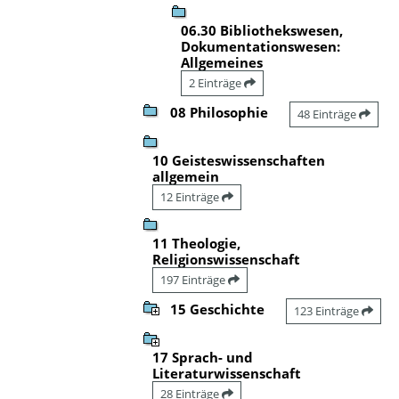
06.30 Bibliothekswesen,
Dokumentationswesen:
Allgemeines
2 Einträge
08 Philosophie
48 Einträge
10 Geisteswissenschaften
allgemein
12 Einträge
11 Theologie,
Religionswissenschaft
197 Einträge
15 Geschichte
123 Einträge
17 Sprach- und
Literaturwissenschaft
28 Einträge