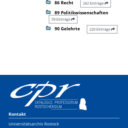
86 Recht
262 Einträge
89 Politikwissenschaften
59 Einträge
90 Gelehrte
220 Einträge
Kontakt
Universitätsarchiv Rostock