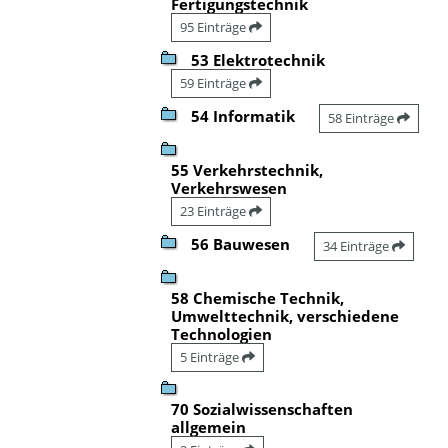
Fertigungstechnik
95 Einträge
53 Elektrotechnik
59 Einträge
54 Informatik
58 Einträge
55 Verkehrstechnik,
Verkehrswesen
23 Einträge
56 Bauwesen
34 Einträge
58 Chemische Technik,
Umwelttechnik, verschiedene
Technologien
5 Einträge
70 Sozialwissenschaften
allgemein