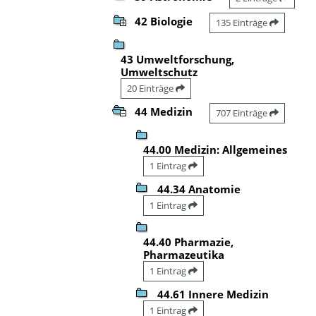
42 Biologie
135 Einträge
43 Umweltforschung,
Umweltschutz
20 Einträge
44 Medizin
707 Einträge
44.00 Medizin: Allgemeines
1 Eintrag
44.34 Anatomie
1 Eintrag
44.40 Pharmazie,
Pharmazeutika
1 Eintrag
44.61 Innere Medizin
1 Eintrag