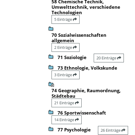
58 Chemische Technik,
Umwelttechnik, verschiedene
Technologien
5 Einträge
70 Sozialwissenschaften
allgemein
2 Einträge
71 Soziologie
20 Einträge
73 Ethnologie, Volkskunde
3 Einträge
74 Geographie, Raumordnung,
Städtebau
21 Einträge
76 Sportwissenschaft
14 Einträge
77 Psychologie
26 Einträge