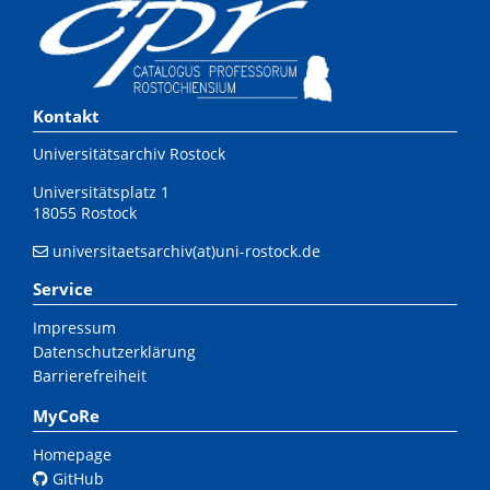
Kontakt
Universitätsarchiv Rostock
Universitätsplatz 1
18055 Rostock
universitaetsarchiv(at)uni-rostock.de
Service
Impressum
Datenschutzerklärung
Barrierefreiheit
MyCoRe
Homepage
GitHub