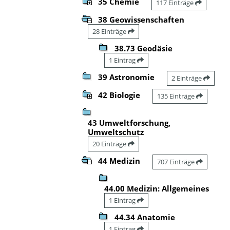
35 Chemie
117 Einträge
38 Geowissenschaften
28 Einträge
38.73 Geodäsie
1 Eintrag
39 Astronomie
2 Einträge
42 Biologie
135 Einträge
43 Umweltforschung,
Umweltschutz
20 Einträge
44 Medizin
707 Einträge
44.00 Medizin: Allgemeines
1 Eintrag
44.34 Anatomie
1 Eintrag