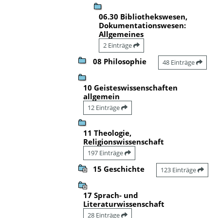
06.30 Bibliothekswesen,
Dokumentationswesen:
Allgemeines
2 Einträge
08 Philosophie
48 Einträge
10 Geisteswissenschaften
allgemein
12 Einträge
11 Theologie,
Religionswissenschaft
197 Einträge
15 Geschichte
123 Einträge
17 Sprach- und
Literaturwissenschaft
28 Einträge