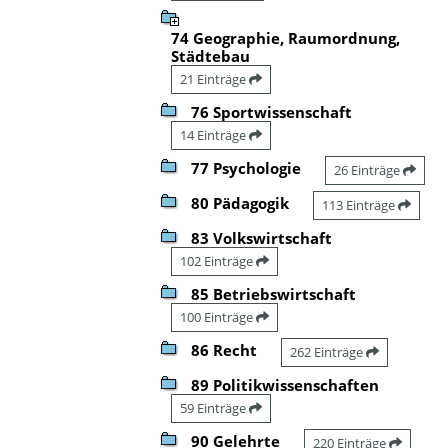
74 Geographie, Raumordnung,
Städtebau
21 Einträge
76 Sportwissenschaft
14 Einträge
77 Psychologie
26 Einträge
80 Pädagogik
113 Einträge
83 Volkswirtschaft
102 Einträge
85 Betriebswirtschaft
100 Einträge
86 Recht
262 Einträge
89 Politikwissenschaften
59 Einträge
90 Gelehrte
220 Einträge