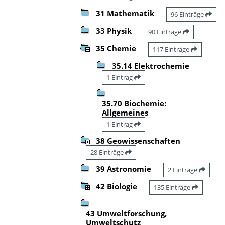
31 Mathematik
96 Einträge
33 Physik
90 Einträge
35 Chemie
117 Einträge
35.14 Elektrochemie
1 Eintrag
35.70 Biochemie:
Allgemeines
1 Eintrag
38 Geowissenschaften
28 Einträge
39 Astronomie
2 Einträge
42 Biologie
135 Einträge
43 Umweltforschung,
Umweltschutz