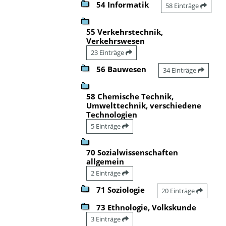
54 Informatik
58 Einträge
55 Verkehrstechnik,
Verkehrswesen
23 Einträge
56 Bauwesen
34 Einträge
58 Chemische Technik,
Umwelttechnik, verschiedene
Technologien
5 Einträge
70 Sozialwissenschaften
allgemein
2 Einträge
71 Soziologie
20 Einträge
73 Ethnologie, Volkskunde
3 Einträge