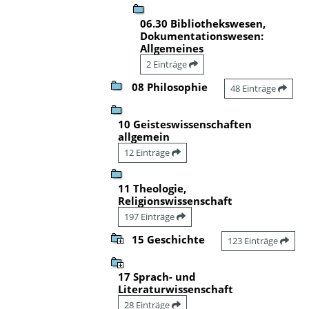
06.30 Bibliothekswesen,
Dokumentationswesen:
Allgemeines
2 Einträge
08 Philosophie
48 Einträge
10 Geisteswissenschaften
allgemein
12 Einträge
11 Theologie,
Religionswissenschaft
197 Einträge
15 Geschichte
123 Einträge
17 Sprach- und
Literaturwissenschaft
28 Einträge