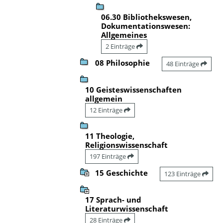
06.30 Bibliothekswesen,
Dokumentationswesen:
Allgemeines
2 Einträge
08 Philosophie
48 Einträge
10 Geisteswissenschaften
allgemein
12 Einträge
11 Theologie,
Religionswissenschaft
197 Einträge
15 Geschichte
123 Einträge
17 Sprach- und
Literaturwissenschaft
28 Einträge