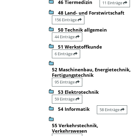
46 Tiermedizin
11 Einträge
48 Land- und Forstwirtschaft
156 Einträge
50 Technik allgemein
44 Einträge
51 Werkstoffkunde
6 Einträge
52 Maschinenbau, Energietechnik,
Fertigungstechnik
95 Einträge
53 Elektrotechnik
59 Einträge
54 Informatik
58 Einträge
55 Verkehrstechnik,
Verkehrswesen