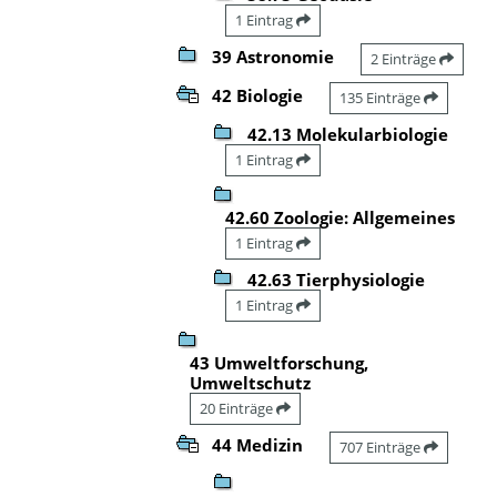
1 Eintrag
39 Astronomie
2 Einträge
42 Biologie
135 Einträge
42.13 Molekularbiologie
1 Eintrag
42.60 Zoologie: Allgemeines
1 Eintrag
42.63 Tierphysiologie
1 Eintrag
43 Umweltforschung,
Umweltschutz
20 Einträge
44 Medizin
707 Einträge