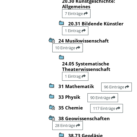
20.30 Kunstgeschichte:
Allgemeines
7 Einträge
20.31 Bildende Künstler
1 Eintrag
24 Musikwissenschaft
10 Einträge
24.05 Systematische
Theaterwissenschaft
1 Eintrag
31 Mathematik
96 Einträge
33 Physik
90 Einträge
35 Chemie
117 Einträge
38 Geowissenschaften
28 Einträge
38.73 Geodäsie