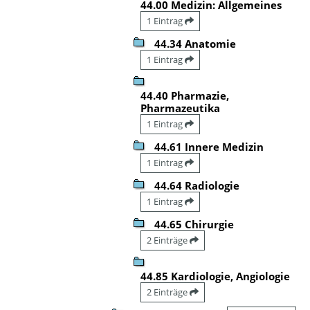
44.00 Medizin: Allgemeines
1 Eintrag
44.34 Anatomie
1 Eintrag
44.40 Pharmazie,
Pharmazeutika
1 Eintrag
44.61 Innere Medizin
1 Eintrag
44.64 Radiologie
1 Eintrag
44.65 Chirurgie
2 Einträge
44.85 Kardiologie, Angiologie
2 Einträge